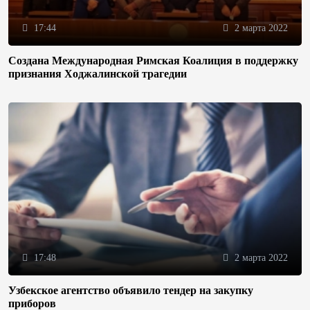
17:44
2 марта 2022
Создана Международная Римская Коалиция в поддержку
признания Ходжалинской трагедии
17:48
2 марта 2022
Узбекское агентство объявило тендер на закупку
приборов