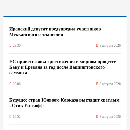
Иранский депутат предупредил участников
Мекканского соглашения
23:36
8 августа 2026
ЕС приветствовал достижения в мирном процессе
Баку и Еревана за год после Вашингтонского
саммита
20:06
8 августа 2026
Будущее стран Южного Кавказа выглядит светлым
- Стив Уиткофф
19:52
8 августа 2026