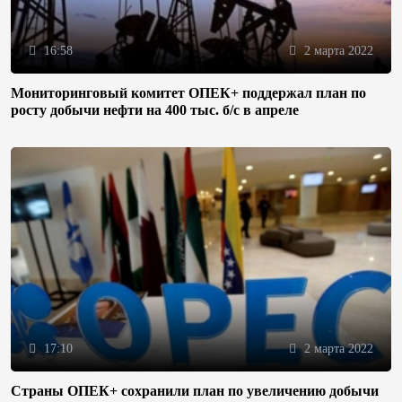
16:58
2 марта 2022
Мониторинговый комитет ОПЕК+ поддержал план по
росту добычи нефти на 400 тыс. б/с в апреле
17:10
2 марта 2022
Страны ОПЕК+ сохранили план по увеличению добычи