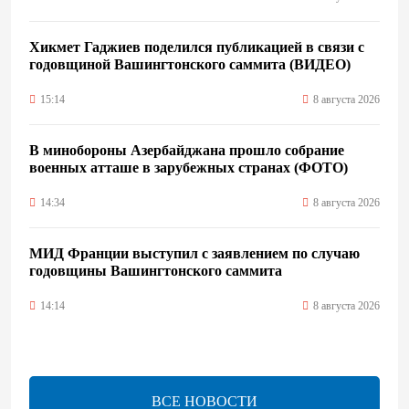
Хикмет Гаджиев поделился публикацией в связи с
годовщиной Вашингтонского саммита (ВИДЕО)
15:14
8 августа 2026
В минобороны Азербайджана прошло собрание
военных атташе в зарубежных странах (ФОТО)
14:34
8 августа 2026
МИД Франции выступил с заявлением по случаю
годовщины Вашингтонского саммита
14:14
8 августа 2026
Телефонный разговор лидеров: Баку и Ереван
синхронизировали курс на мир
ВСЕ НОВОСТИ