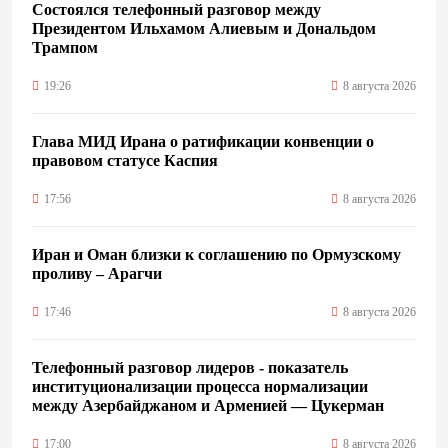
Состоялся телефонный разговор между
Президентом Ильхамом Алиевым и Дональдом
Трампом
19:26
8 августа 2026
Глава МИД Ирана о ратификации конвенции о
правовом статусе Каспия
17:56
8 августа 2026
Иран и Оман близки к соглашению по Ормузскому
проливу – Арагчи
17:46
8 августа 2026
Телефонный разговор лидеров - показатель
институционализации процесса нормализации
между Азербайджаном и Арменией — Цукерман
17:00
8 августа 2026