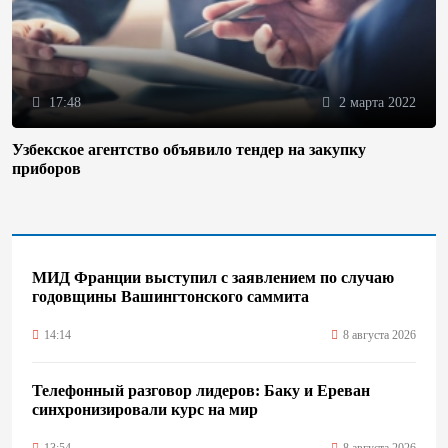
17:48
2 марта 2022
Узбекское агентство объявило тендер на закупку
приборов
МИД Франции выступил с заявлением по случаю
годовщины Вашингтонского саммита
14:14
8 августа 2026
Телефонный разговор лидеров: Баку и Ереван
синхронизировали курс на мир
13:54
8 августа 2026