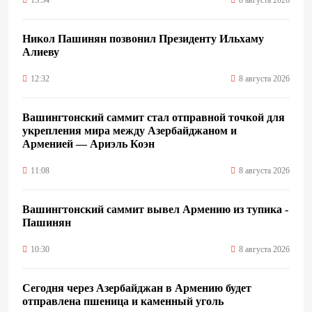
Никол Пашинян позвонил Президенту Ильхаму
Алиеву
12:32
8 августа 2026
Вашингтонский саммит стал отправной точкой для
укрепления мира между Азербайджаном и
Арменией — Ариэль Коэн
11:08
8 августа 2026
Вашингтонский саммит вывел Армению из тупика -
Пашинян
10:30
8 августа 2026
Сегодня через Азербайджан в Армению будет
отправлена пшеница и каменный уголь