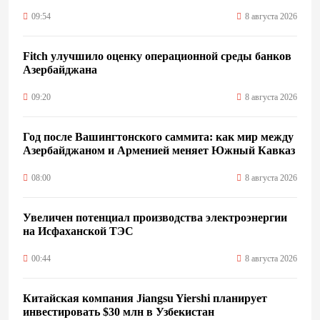
09:54
8 августа 2026
Fitch улучшило оценку операционной среды банков
Азербайджана
09:20
8 августа 2026
Год после Вашингтонского саммита: как мир между
Азербайджаном и Арменией меняет Южный Кавказ
08:00
8 августа 2026
Увеличен потенциал производства электроэнергии
на Исфаханской ТЭС
00:44
8 августа 2026
Китайская компания Jiangsu Yiershi планирует
инвестировать $30 млн в Узбекистан