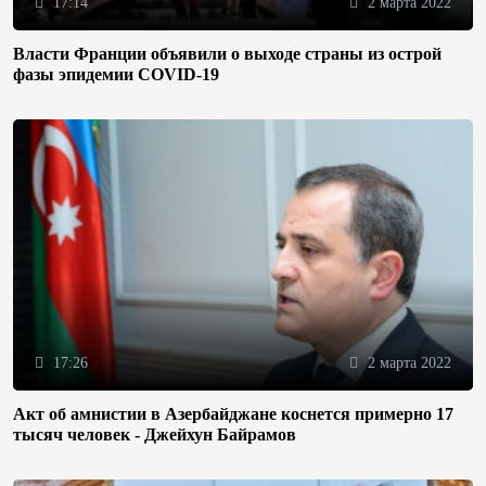
17:14
2 марта 2022
Власти Франции объявили о выходе страны из острой
фазы эпидемии COVID-19
17:26
2 марта 2022
Акт об амнистии в Азербайджане коснется примерно 17
тысяч человек - Джейхун Байрамов