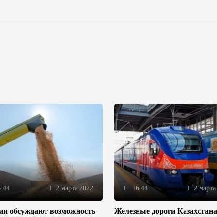
:44
2 марта 2022
16:44
2 марта
зии обсуждают возможность
Железные дороги Казахстана