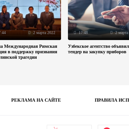
:44
2 марта 2022
17:48
2 марта
на Международная Римская
Узбекское агентство объяви
ция в поддержку признания
тендер на закупку приборов
линской трагедии
РЕКЛАМА НА САЙТЕ
ПРАВИЛА ИС