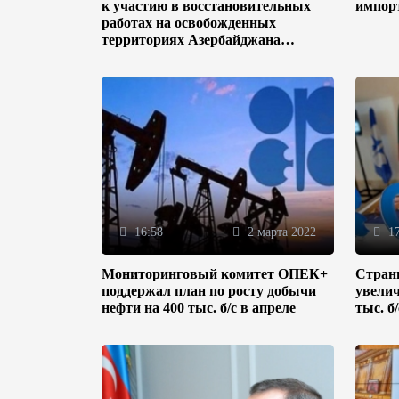
к участию в восстановительных
импор
работах на освобожденных
территориях Азербайджана
(ФОТО)
16:58
2 марта 2022
17
Мониторинговый комитет ОПЕК+
Стран
поддержал план по росту добычи
увелич
нефти на 400 тыс. б/с в апреле
тыс. б