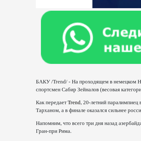
БАКУ /Trend/ - На проходящем в немецком 
спортсмен Сабир Зейналов (весовая категори
Как передает
Trend
, 20-летний паралимпиец
Тарханом, а в финале оказался сильнее росс
Напомним, что всего три дня назад азербай
Гран-при Рима.