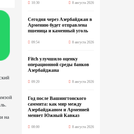
10:30
8 августа 2026
Сегодня через Азербайджан в
Армению будет отправлена
пшеница и каменный уголь
09:54
8 августа 2026
Fitch улучшило оценку
операционной среды банков
Азербайджана
ский
09:20
8 августа 2026
амзой
Год после Вашингтонского
саммита: как мир между
ль.
Азербайджаном и Арменией
меняет Южный Кавказ
и на
08:00
8 августа 2026