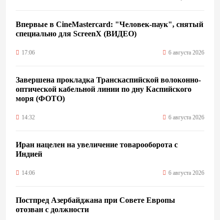
Впервые в CineMastercard: "Человек-паук", снятый
специально для ScreenX (ВИДЕО)
17:06
6 августа 2026
Завершена прокладка Транскаспийской волоконно-
оптической кабельной линии по дну Каспийского
моря (ФОТО)
14:32
6 августа 2026
Иран нацелен на увеличение товарооборота с
Индией
14:06
6 августа 2026
Постпред Азербайджана при Совете Европы
отозван с должности