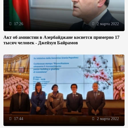
17:26
2 марта 2022
Акт об амнистии в Азербайджане коснется примерно 17
тысяч человек - Джейхун Байрамов
17:44
2 марта 2022