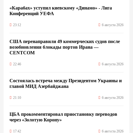
«Карабах» уступил киевскому «Динамо» - Лига
Конференций УЕФА
23:12
6 августа 2026
США перенаправили 49 коммерческих судов после
возобновления блокады портов Ирана —
CENTCOM
22:46
6 августа 2026
Состоялась встреча между Президентом Украины и
главой МИД Азербайджана
21:10
6 августа 2026
ЦБА прокомментировал приостановку переводов
через «Золотую Корону»
17:42
6 августа 2026