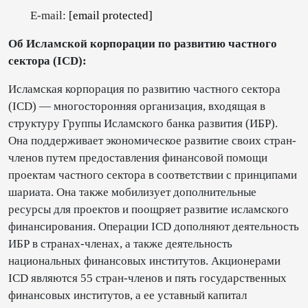
E-mail:
[email protected]
Об Исламской корпорации по развитию частного
сектора (ICD):
Исламская корпорация по развитию частного сектора
(ICD) — многосторонняя организация, входящая в
структуру Группы Исламского банка развития (ИБР).
Она поддерживает экономическое развитие своих стран-
членов путем предоставления финансовой помощи
проектам частного сектора в соответствии с принципами
шариата. Она также мобилизует дополнительные
ресурсы для проектов и поощряет развитие исламского
финансирования. Операции ICD дополняют деятельность
ИБР в странах-членах, а также деятельность
национальных финансовых институтов. Акционерами
ICD являются 55 стран-членов и пять государственных
финансовых институтов, а ее уставный капитал