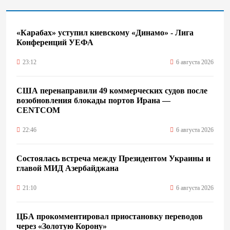
«Карабах» уступил киевскому «Динамо» - Лига
Конференций УЕФА
23:12
6 августа 2026
США перенаправили 49 коммерческих судов после
возобновления блокады портов Ирана —
CENTCOM
22:46
6 августа 2026
Состоялась встреча между Президентом Украины и
главой МИД Азербайджана
21:10
6 августа 2026
ЦБА прокомментировал приостановку переводов
через «Золотую Корону»