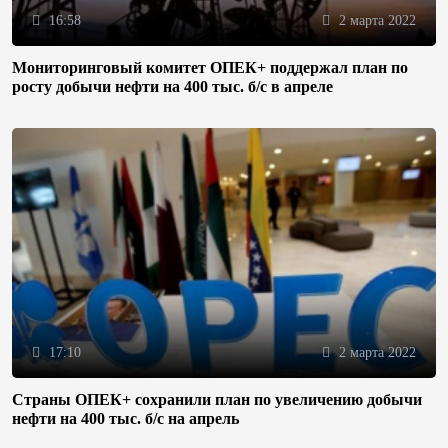
16:58
2 марта 2022
Мониторинговый комитет ОПЕК+ поддержал план по
росту добычи нефти на 400 тыс. б/с в апреле
17:10
2 марта 2022
Страны ОПЕК+ сохранили план по увеличению добычи
нефти на 400 тыс. б/с на апрель