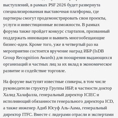
выступлений, в рамках PSF 2026 будет развернута
специализированная выставочная платформа, где
партнеры смогут продемонстрировать свои проекты,
услуги и инвестиционные возможности. В рамках
форума также пройдет конкурс стартапов, призванный
поддержать инновации и выявить многообещающие
бизнес-идеи. Кроме того, уже в четвертый раз на
мероприятии состоится вручение наград ИБР (IsDB
Group Recognition Awards) для поощрения выдающихся
организаций и частных лиц за их вклад в экономическое
развитие и содействие торговле.
На форуме выступят известные спикеры, в том числе
руководители структур Группы ИБР, в частности доктор
Халид Халафалла, генеральный директор ICIEC и
исполняющий обязанности генерального директора ICD,
а также инженер Адиб Юсуф Аль-Аама, генеральный
директор ITFC. Вместе с лидерами отрасли и экспертами