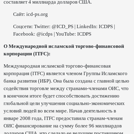
составляет 4 миллиарда долларов США.
Сайт: icd-ps.org
Соцсети: Twitter: @ICD_PS | LinkedIn: ICDPS |
Facebook: @icdps | YouTube: ICDPS
О Международной исламской торгово-финансовой
корпорации (ITFC):
Международная исламской торгово-финансовая
корпорация (ITFC) является членом Группы Исламского
банка развития (ИБР). Она была создана с главной целью
содействия торговле между странами-членами ОИС, что
в конечном итоге будет способствовать достижению
глобальной цели улучшения социально-экономических
условий людей во всем мире. Начав деятельность в
январе 2008 года, ITFC предоставила странам-членам
ОИС финансирование на сумму более 96 миллиардов
долларов США, что сделало ее ведущим поставщиком