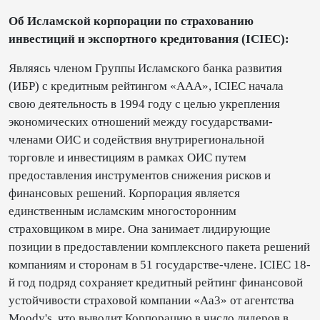
Об Исламской корпорации по страхованию
инвестиций и экспортного кредитования (ICIEC):
Являясь членом Группы Исламского банка развития
(ИБР) с кредитным рейтингом «AAA», ICIEC начала
свою деятельность в 1994 году с целью укрепления
экономических отношений между государствами-
членами ОИС и содействия внутрирегиональной
торговле и инвестициям в рамках ОИС путем
предоставления инструментов снижения рисков и
финансовых решений. Корпорация является
единственным исламским многосторонним
страховщиком в мире. Она занимает лидирующие
позиции в предоставлении комплексного пакета решений
компаниям и сторонам в 51 государстве-члене. ICIEC 18-
й год подряд сохраняет кредитный рейтинг финансовой
устойчивости страховой компании «Aa3» от агентства
Moody's, что выводит Корпорацию в число лидеров в