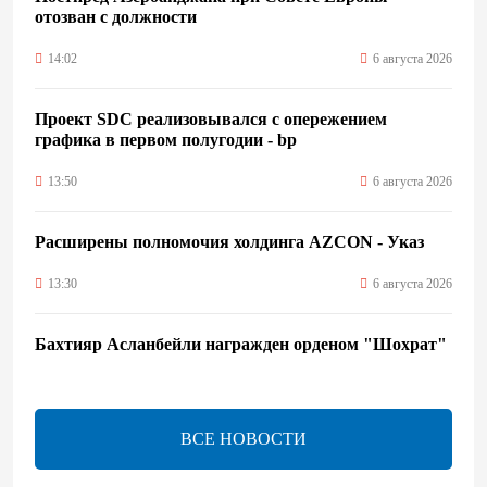
отозван с должности
14:02
6 августа 2026
Проект SDC реализовывался с опережением
графика в первом полугодии - bp
13:50
6 августа 2026
Расширены полномочия холдинга AZCON - Указ
13:30
6 августа 2026
Бахтияр Асланбейли награжден орденом "Шохрат"
- Распоряжение
13:26
6 августа 2026
ВСЕ НОВОСТИ
bp о ходе строительства солнечной электростанции