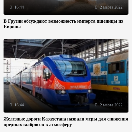
16:44
2 марта 2022
В Грузии обсуждают возможность импорта пшеницы из
Европы
16:44
2 марта 2022
Железные дороги Казахстана назвали меры для снижения
вредных выбросов в атмосферу