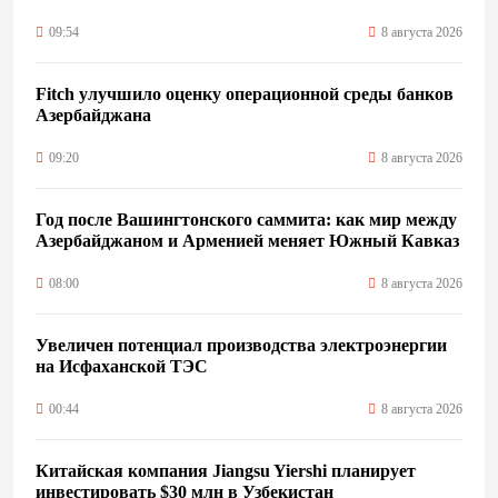
09:54
8 августа 2026
Fitch улучшило оценку операционной среды банков
Азербайджана
09:20
8 августа 2026
Год после Вашингтонского саммита: как мир между
Азербайджаном и Арменией меняет Южный Кавказ
08:00
8 августа 2026
Увеличен потенциал производства электроэнергии
на Исфаханской ТЭС
00:44
8 августа 2026
Китайская компания Jiangsu Yiershi планирует
инвестировать $30 млн в Узбекистан