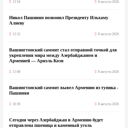
13:54
8 августа 2026
Никол Пашинян позвонил Президенту Ильхаму
Алиеву
12:32
8 августа 2026
Вашингтонский саммит стал отправной точкой для
укрепления мира между Азербайджаном и
Арменией — Ариэль Коэн
11:08
8 августа 2026
Вашингтонский саммит вывел Армению из тупика -
Пашинян
10:30
8 августа 2026
Сегодня через Азербайджан в Армению будет
отправлена пшеница и каменный уголь