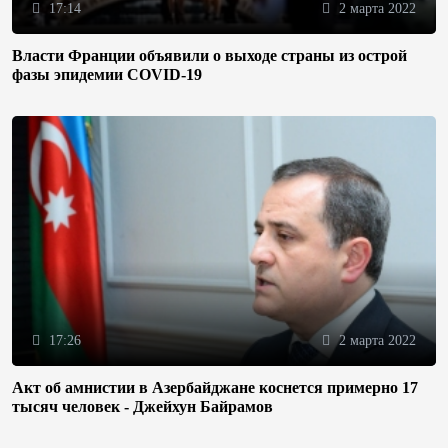
17:14
2 марта 2022
Власти Франции объявили о выходе страны из острой
фазы эпидемии COVID-19
17:26
2 марта 2022
Акт об амнистии в Азербайджане коснется примерно 17
тысяч человек - Джейхун Байрамов