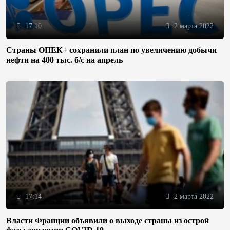
17:10
2 марта 2022
Страны ОПЕК+ сохранили план по увеличению добычи
нефти на 400 тыс. б/с на апрель
17:14
2 марта 2022
Власти Франции объявили о выходе страны из острой