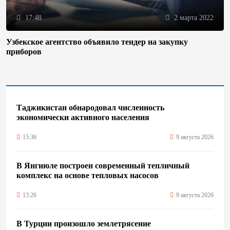
17:48
2 марта 2022
Узбекское агентство объявило тендер на закупку
приборов
Таджикистан обнародовал численность
экономически активного населения
15:36
9 августа 2026
В Янгиюле построен современный тепличный
комплекс на основе тепловых насосов
13:26
9 августа 2026
В Турции произошло землетрясение