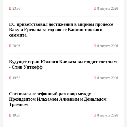
23:36
8 августа 2026
ЕС приветствовал достижения в мирном процессе
Баку и Еревана за год после Вашингтонского
саммита
20:06
8 августа 2026
Будущее стран Южного Кавказа выглядит светлым
- Стив Уиткофф
19:52
8 августа 2026
Состоялся телефонный разговор между
Президентом Ильхамом Алиевым и Дональдом
Трампом
19:26
8 августа 2026