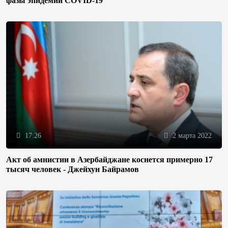
фазы эпидемии COVID-19
17:26
2 марта 2022
Акт об амнистии в Азербайджане коснется примерно 17
тысяч человек - Джейхун Байрамов