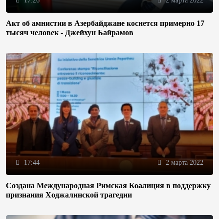
17:26
2 марта 2022
Акт об амнистии в Азербайджане коснется примерно 17
тысяч человек - Джейхун Байрамов
17:44
2 марта 2022
Создана Международная Римская Коалиция в поддержку
признания Ходжалинской трагедии