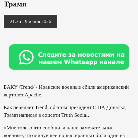
Трамп
21:36 - 9 июня 2026
БАКУ /Trend/ - Иранские военные сбили американский
вертолет Apache.
Как передает
Trend
, об этом президент США Дональд
Трамп написал в соцсети Truth Social.
«Мне только что сообщили наши замечательные
военные, что минувшей ночью иранцы сбили один из