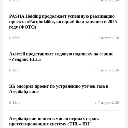
17:20
7 августа 2026
PASHA Holding продолжает успешную реализацию
проекта «Fərqindəlik», который был запущен в 2025
году (ФОТО)
17:00
7 августа 2026
Azercell представляет годовую подписку на сервис
«ZengimCELL»
15:48
7 августа 2026
ВБ одобрил проект по устранению утечек газа в
Азербайджане
15:46
7 августа 2026
Азербайджан вошел в число первых стран,
протестировавших систему eTIR – IRU