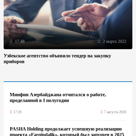
17:48
2 марта 2022
Узбекское агентство объявило тендер на закупку
приборов
Минфин Азербайджана отчитался о работе,
проделанной в I полугодии
17:20
7 августа 2026
PASHA Holding продолжает успешную реализацию
проекта «Fərqindəlik», который был запущен в 2025