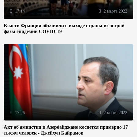
17:14
2 марта 2022
Власти Франции объявили о выходе страны из острой
фазы эпидемии COVID-19
17:26
2 марта 2022
Акт об амнистии в Азербайджане коснется примерно 17
тысяч человек - Джейхун Байрамов