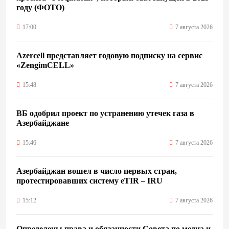
году (ФОТО)
17:00
7 августа 2026
Azercell представляет годовую подписку на сервис
«ZengimCELL»
15:48
7 августа 2026
ВБ одобрил проект по устранению утечек газа в
Азербайджане
15:46
7 августа 2026
Азербайджан вошел в число первых стран,
протестировавших систему eTIR – IRU
15:12
7 августа 2026
Определены права и обязанности Совета по медиа и