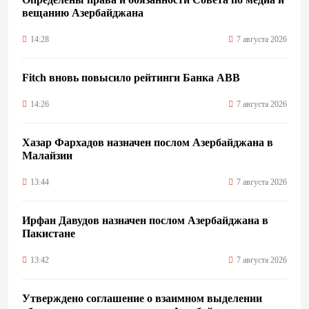
вещанию Азербайджана
14:28
7 августа 2026
Fitch вновь повысило рейтинги Банка ABB
14:26
7 августа 2026
Хазар Фархадов назначен послом Азербайджана в
Малайзии
13:44
7 августа 2026
Ирфан Давудов назначен послом Азербайджана в
Пакистане
13:42
7 августа 2026
Утверждено соглашение о взаимном выделении