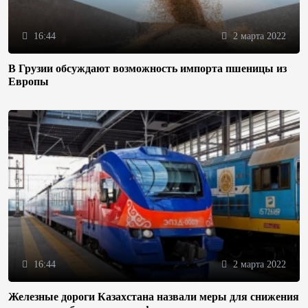
16:44
2 марта 2022
В Грузии обсуждают возможность импорта пшеницы из
Европы
16:44
2 марта 2022
Железные дороги Казахстана назвали меры для снижения