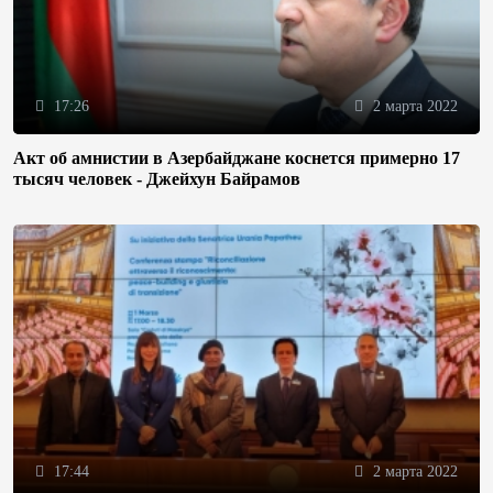
17:26
2 марта 2022
Акт об амнистии в Азербайджане коснется примерно 17
тысяч человек - Джейхун Байрамов
17:44
2 марта 2022