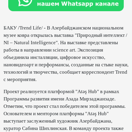
БАКУ /Trend Life/
-
В Азербайджанском национальном
музее ковра открылась выставка "Природный интеллект /
NI – Natural Intelligence". На выставке представлены
работы в направлении science art. Экспозиция
объединила инсталляции, цифровое искусство,
нановидеоарт и перформансы, созданные на стыке науки,
технологий и творчества, сообщает корреспондент Trend
с мероприятия.
Проект реализуется платформой "Atəş Hub" в рамках
Программы развития имени Азада Мирзаджанзаде.
Отметим, что проект стал победителем этой программы.
Основателем и ментором платформы "Atəş Hub"
выступает заслуженный художник Азербайджана,
куратор Сабина Шихлинская. В команду проекта также