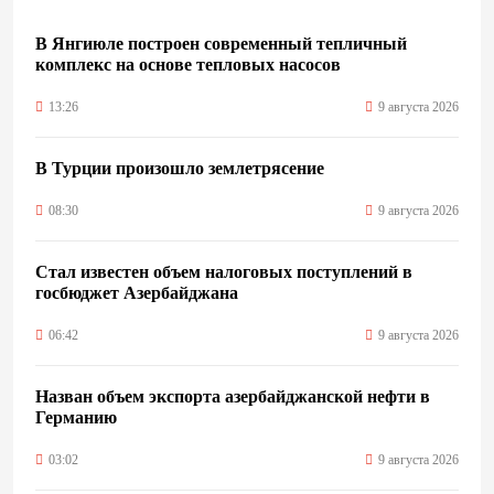
В Янгиюле построен современный тепличный
комплекс на основе тепловых насосов
13:26
9 августа 2026
В Турции произошло землетрясение
08:30
9 августа 2026
Стал известен объем налоговых поступлений в
госбюджет Азербайджана
06:42
9 августа 2026
Назван объем экспорта азербайджанской нефти в
Германию
03:02
9 августа 2026