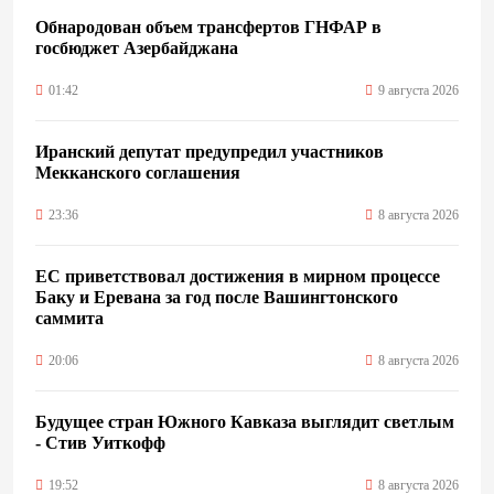
Обнародован объем трансфертов ГНФАР в
госбюджет Азербайджана
01:42
9 августа 2026
Иранский депутат предупредил участников
Мекканского соглашения
23:36
8 августа 2026
ЕС приветствовал достижения в мирном процессе
Баку и Еревана за год после Вашингтонского
саммита
20:06
8 августа 2026
Будущее стран Южного Кавказа выглядит светлым
- Стив Уиткофф
19:52
8 августа 2026