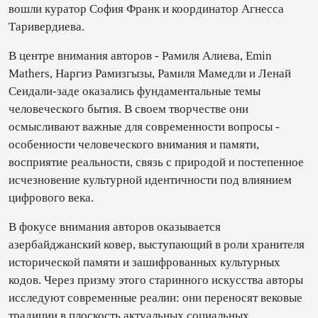
вошли куратор София Франк и координатор Агнесса
Таривердиева.
В центре внимания авторов - Рамиля Алиева, Emin
Mathers, Наргиз Рамизгызы, Рамиля Мамедли и Ленай
Сеидали-заде оказались фундаментальные темы
человеческого бытия. В своем творчестве они
осмысливают важные для современности вопросы -
особенности человеческого внимания и памяти,
восприятие реальности, связь с природой и постепенное
исчезновение культурной идентичности под влиянием
цифрового века.
В фокусе внимания авторов оказывается
азербайджанский ковер, выступающий в роли хранителя
исторической памяти и зашифрованных культурных
кодов. Через призму этого старинного искусства авторы
исследуют современные реалии: они переносят вековые
традиции в плоскость актуальных социальных,