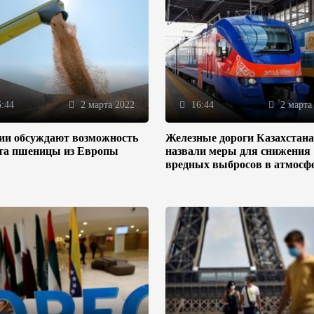
:44
2 марта 2022
16:44
2 марта
зии обсуждают возможность
Железные дороги Казахстана
та пшеницы из Европы
назвали меры для снижения
вредных выбросов в атмосф