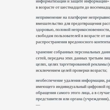
информатизации и защите информации»
в возрасте от шестнадцати до восемнадца
неприменение на платформе непрерывн
вмешательство для предотвращения рас
здоровью, половой неприкосновенности,
свободам пользователей в возрасте от ш
распространения вредоносного контента
хранение собранных персональных дан
сетей, передача этих данных третьим л
целях, целях таргетированной рекламы (
исключением целей проверки возраста;
необеспечение удаления информации, ра
имеющего индивидуальный цифровой про
обращения самого этого лица, а в случ
представителя или органа (учреждения)
—