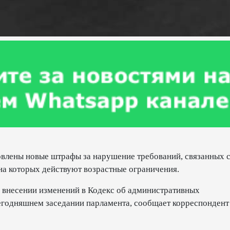
овлены новые штрафы за нарушение требований, связанных 
на которых действуют возрастные ограничения.
о внесении изменений в Кодекс об административных
егодняшнем заседании парламента, сообщает корреспонден