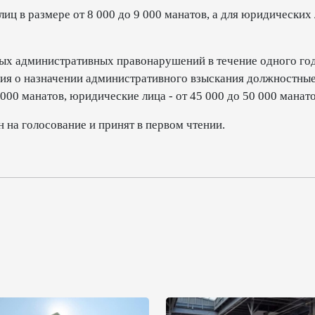
иц в размере от 8 000 до 9 000 манатов, а для юридических
ых административных правонарушений в течение одного год
ния о назначении административного взыскания должностные
000 манатов, юридические лица - от 45 000 до 50 000 манато
 на голосование и принят в первом чтении.