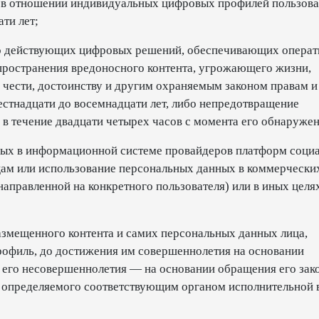
 в отношении индивидуальных цифровых профилей пользова
ти лет;
о действующих цифровых решений, обеспечивающих операт
пространения вредоносного контента, угрожающего жизни,
 чести, достоинству и другим охраняемым законом правам и
естнадцати до восемнадцати лет, либо непредотвращение
 в течение двадцати четырех часов с момента его обнаружен
ных в информационной системе провайдеров платформ соци
ицам или использование персональных данных в коммерчески
направленной на конкретного пользователя) или в иных целях
змещенного контента и самих персональных данных лица,
филь, до достижения им совершеннолетия на основании
ае его несовершеннолетия — на основании обращения его зак
, определяемого соответствующим органом исполнительной в