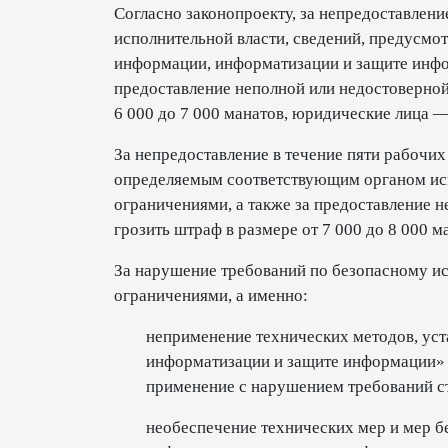
Согласно законопроекту, за непредоставлен
исполнительной власти, сведений, предусмо
информации, информатизации и защите инфо
предоставление неполной или недостоверно
6 000 до 7 000 манатов, юридические лица —
За непредоставление в течение пяти рабочих
определяемым соответствующим органом исп
ограничениями, а также за предоставление
грозить штраф в размере от 7 000 до 8 000 
За нарушение требований по безопасному и
ограничениями, а именно:
неприменение технических методов, уст
информатизации и защите информации» 
применение с нарушением требований ста
необеспечение технических мер и мер бе