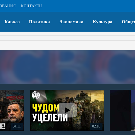
ЗОВАНИЯ
КОНТАКТЫ
Кавказ
Политика
Экономика
Культура
Общес
04:11
02:10