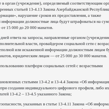
ие в орган (учреждение), определяемый соответствующим ор
тренных статьей 13-4.13 Закона Азербайджанской Республик
рмации», нарушение сроков их предоставления, а также
й информации должностные лица будут штрафоваться на сум
 от 15 000 до 20 000 манатов.
 дней ответа на запросы, направленные органом (учреждени
олнительной власти, провайдером социальной сети с возра
 неполной или искаженной информации должностным лицам б
манатов, юридическим лицам — от 25 000 до 30 000 манатов.
спользованию платформ социальных сетей с возрастными
ановленных статьями 13-4.2 и 13-4.4 Закона «Об информаци
при создании индивидуального цифрового профиля, либо и
тей 13-4.2 – 13-4.5 указанного Закона;
зопасности, указанных в статье 13-4.11 Закона «Об информ