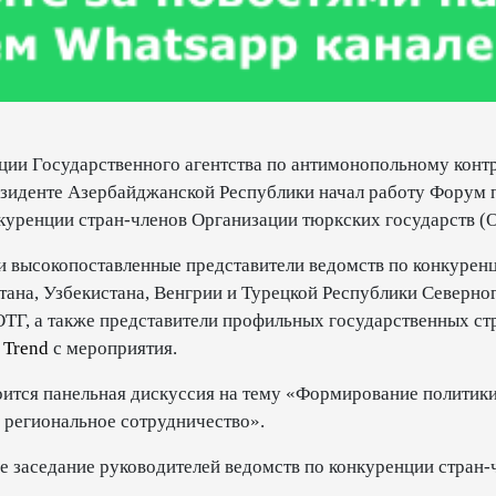
ции Государственного агентства по антимонопольному конт
езиденте Азербайджанской Республики начал работу Форум 
куренции стран-членов Организации тюркских государств (
и высокопоставленные представители ведомств по конкурен
тана, Узбекистана, Венгрии и Турецкой Республики Северно
 ОТГ, а также представители профильных государственных ст
т
Trend
с мероприятия.
оится панельная дискуссия на тему «Формирование политик
 региональное сотрудничество».
-е заседание руководителей ведомств по конкуренции стран-