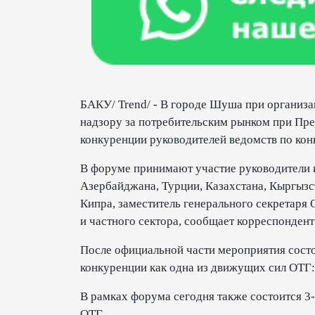
БАКУ/ Trend/ - В городе Шуша при организа
надзору за потребительским рынком при Пр
конкуренции руководителей ведомств по кон
В форуме принимают участие руководители 
Азербайджана, Турции, Казахстана, Кыргызс
Кипра, заместитель генерального секретаря
и частного сектора, сообщает корреспонден
После официальной части мероприятия сост
конкуренции как одна из движущих сил ОТГ:
В рамках форума сегодня также состоится 3
ОТГ.