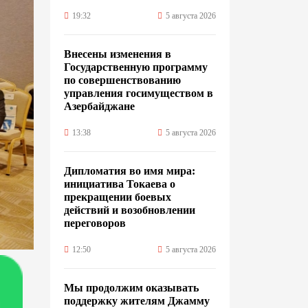
19:32
5 августа 2026
Внесены изменения в
Государственную программу
по совершенствованию
управления госимуществом в
Азербайджане
13:38
5 августа 2026
Дипломатия во имя мира:
инициатива Токаева о
прекращении боевых
действий и возобновлении
переговоров
12:50
5 августа 2026
Мы продолжим оказывать
поддержку жителям Джамму