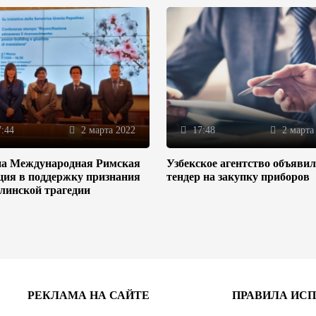
:44
2 марта 2022
17:48
2 марта
на Международная Римская
Узбекское агентство объяви
ция в поддержку признания
тендер на закупку приборов
линской трагедии
РЕКЛАМА НА САЙТЕ
ПРАВИЛА ИС