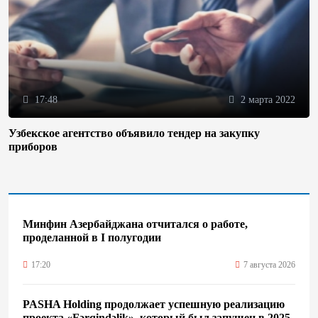
17:48
2 марта 2022
Узбекское агентство объявило тендер на закупку
приборов
Минфин Азербайджана отчитался о работе,
проделанной в I полугодии
17:20
7 августа 2026
PASHA Holding продолжает успешную реализацию
проекта «Fərqindəlik», который был запущен в 2025