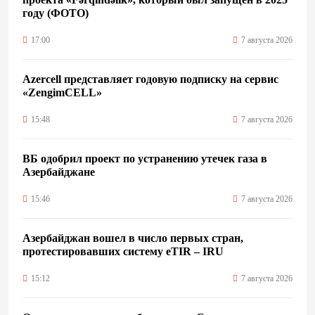
году (ФОТО)
17:00
7 августа 2026
Azercell представляет годовую подписку на сервис
«ZengimCELL»
15:48
7 августа 2026
ВБ одобрил проект по устранению утечек газа в
Азербайджане
15:46
7 августа 2026
Азербайджан вошел в число первых стран,
протестировавших систему eTIR – IRU
15:12
7 августа 2026