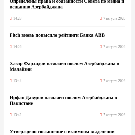
Определены права и обязанности Совета по медиа и
вещанию Азербайджана
14:28
7 августа 2026
Fitch вновь повысило рейтинги Банка ABB
14:26
7 августа 2026
Хазар Фархадов назначен послом Азербайджана в
Малайзии
13:44
7 августа 2026
Ирфан Давудов назначен послом Азербайджана в
Пакистане
13:42
7 августа 2026
Утверждено соглашение о взаимном выделении