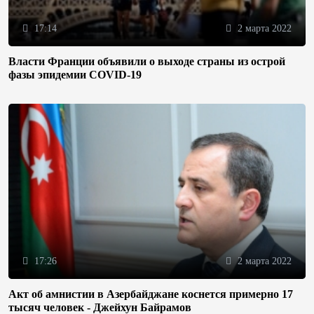
17:14
2 марта 2022
Власти Франции объявили о выходе страны из острой
фазы эпидемии COVID-19
17:26
2 марта 2022
Акт об амнистии в Азербайджане коснется примерно 17
тысяч человек - Джейхун Байрамов