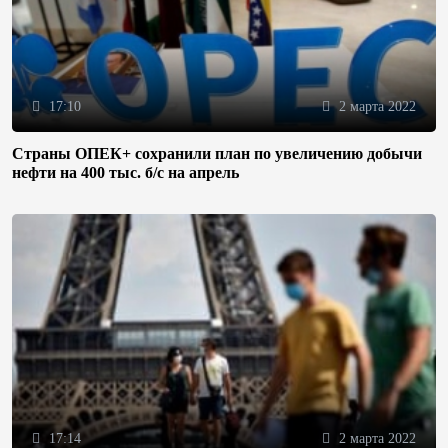
17:10
2 марта 2022
Страны ОПЕК+ сохранили план по увеличению добычи
нефти на 400 тыс. б/с на апрель
17:14
2 марта 2022