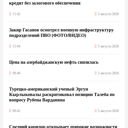
кредит без залогового обеспечения
11:42
5 августа 2026
Закир Гасанов осмотрел военную инфраструктуру
подразделений ПВО (ФОТО/ВИДЕО)
11:04
5 августа 2026
Цена на азербайджанскую нефть cнизилась
09:46
5 августа 2026
Турецко-американский ученый Эргун
Кырлыковалы раскритиковал позицию Талеба по
вопросу Рубена Варданяна
09:42
5 августа 2026
Средний коридор открывает широкие возможности