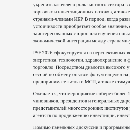
укрепить ключевую роль частного сектора в
торговых и инвестиционных потоков, а такж
странами-членами ИБР. В период, когда раз
устойчивости приобретает особое значение,
заинтересованных сторон для изучения новы
экономической интеграции между странами-
PSF 2026 сфокусируется на перспективных в
энергетика, технологии, здравоохранение и
торговлю. Посредством диалогов высокого ур
сессий по обмену опытом форум нацелен на 
предпринимательства и МСП, а также стимул
Ожидается, что мероприятие соберет более 
чиновников, президентов и генеральных ди
представителей многосторонних институтов 
агентств по продвижению инвестиций, инвес
Помимо панельных дискуссий и программных