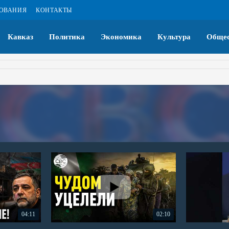
ЗОВАНИЯ
КОНТАКТЫ
Кавказ
Политика
Экономика
Культура
Общес
04:11
02:10