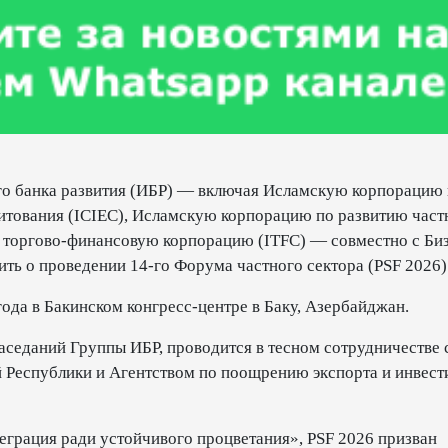
го банка развития (ИБР) — включая Исламскую корпорацию
итования (ICIEC), Исламскую корпорацию по развитию част
торгово-финансовую корпорацию (ITFC) — совместно с Биз
ь о проведении 14-го Форума частного сектора (PSF 2026)
ода в Бакинском конгресс-центре в Баку, Азербайджан.
седаний Группы ИБР, проводится в тесном сотрудничестве 
Республики и Агентством по поощрению экспорта и инвест
грация ради устойчивого процветания», PSF 2026 призван