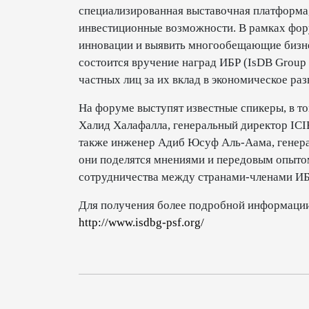
специализированная выставочная платформа,
инвестиционные возможности. В рамках фор
инновации и выявить многообещающие бизнес
состоится вручение наград ИБР (IsDB Group
частных лиц за их вклад в экономическое раз
На форуме выступят известные спикеры, в то
Халид Халафалла, генеральный директор ICI
также инженер Адиб Юсуф Аль-Аама, генерал
они поделятся мнениями и передовым опытом
сотрудничества между странами-членами ИБ
Для получения более подробной информации
http://www.isdbg-psf.org/