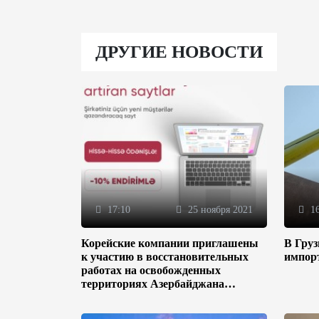
ДРУГИЕ НОВОСТИ
17:10
25 ноября 2021
16
Корейские компании приглашены
В Гру
к участию в восстановительных
импор
работах на освобожденных
территориях Азербайджана
(ФОТО)