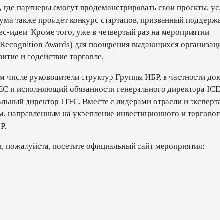
 где партнеры смогут продемонстрировать свои проекты, ус
ума также пройдет конкурс стартапов, призванный поддерж
-идеи. Кроме того, уже в четвертый раз на мероприятии
 Recognition Awards) для поощрения выдающихся организац
витие и содействие торговле.
м числе руководители структур Группы ИБР, в частности до
EC и исполняющий обязанности генерального директора ICD
ьный директор ITFC. Вместе с лидерами отрасли и эксперт
, направленным на укрепление инвестиционного и торговог
Р.
, пожалуйста, посетите официальный сайт мероприятия: