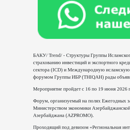
БАКУ/ Trend/ - Структуры Группы Исламско
страхованию инвестиций и экспортного кред
сектора (ICD) и Международную исламскую 
форумом Группы ИБР (THIQAH) рады объявит
Мероприятие пройдет с 16 по 19 июня 2026 г
Форум, организуемый на полях Ежегодных за
Министерством экономики Азербайджанской 
Азербайджана (AZPROMO).
Проходящий под девизом «Региональная инте