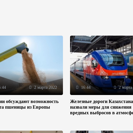
:44
2 марта 2022
16:44
2 марта
зии обсуждают возможность
Железные дороги Казахстана
та пшеницы из Европы
назвали меры для снижения
вредных выбросов в атмосф