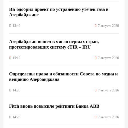
ВБ одобрил проект по устранению утечек газа в
Азербайджане
15:46
7 августа 2026
Азербайджан вошел в число первых стран,
протестировавших систему eTIR – IRU
15:12
7 августа 2026
Определены права и обязанности Совета по медиа и
вещанию Азербайджана
14:28
7 августа 2026
Fitch вновь повысило рейтинги Банка ABB
14:26
7 августа 2026