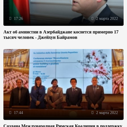
17:26
2 марта 2022
Акт об амнистии в Азербайджане коснется примерно 17
тысяч человек - Джейхун Байрамов
17:44
2 марта 2022
Создана Международная Римская Коалиция в поддержку