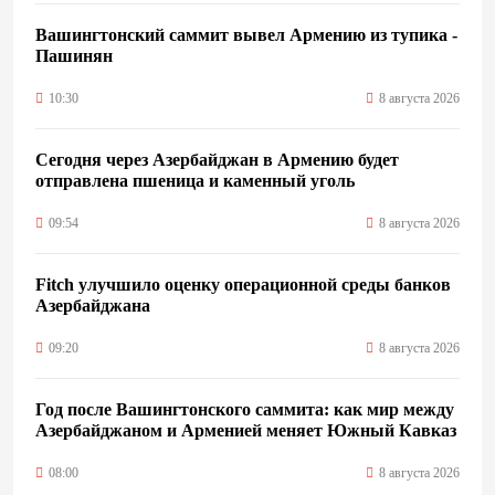
Вашингтонский саммит вывел Армению из тупика -
Пашинян
10:30
8 августа 2026
Сегодня через Азербайджан в Армению будет
отправлена пшеница и каменный уголь
09:54
8 августа 2026
Fitch улучшило оценку операционной среды банков
Азербайджана
09:20
8 августа 2026
Год после Вашингтонского саммита: как мир между
Азербайджаном и Арменией меняет Южный Кавказ
08:00
8 августа 2026