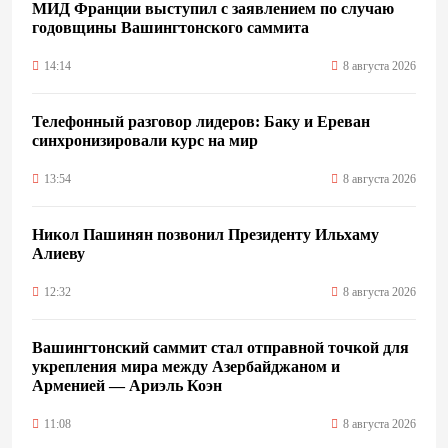
МИД Франции выступил с заявлением по случаю
годовщины Вашингтонского саммита
14:14
8 августа 2026
Телефонный разговор лидеров: Баку и Ереван
синхронизировали курс на мир
13:54
8 августа 2026
Никол Пашинян позвонил Президенту Ильхаму
Алиеву
12:32
8 августа 2026
Вашингтонский саммит стал отправной точкой для
укрепления мира между Азербайджаном и
Арменией — Ариэль Коэн
11:08
8 августа 2026