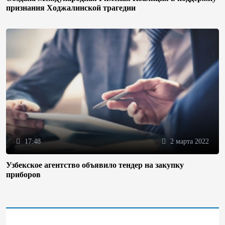
признания Ходжалинской трагедии
17:48
2 марта 2022
Узбекское агентство объявило тендер на закупку
приборов