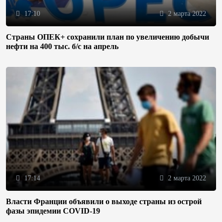
17:10
2 марта 2022
Страны ОПЕК+ сохранили план по увеличению добычи
нефти на 400 тыс. б/с на апрель
17:14
2 марта 2022
Власти Франции объявили о выходе страны из острой
фазы эпидемии COVID-19