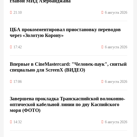
главой МИД Азербайджана
21:10
6 августа 2026
ЦБА прокомментировал приостановку переводов
через «Золотую Корону»
17:42
6 августа 2026
Впервые в CineMastercard: "Человек-паук", снятый
специально для ScreenX (ВИДЕО)
17:06
6 августа 2026
Завершена прокладка Транскаспийской волоконно-
оптической кабельной линии по дну Каспийского
моря (ФОТО)
14:32
6 августа 2026