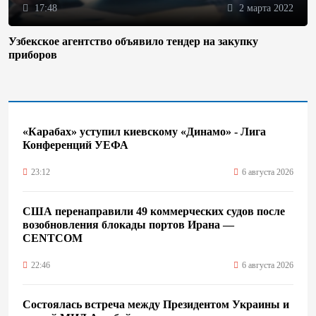
17:48
2 марта 2022
Узбекское агентство объявило тендер на закупку
приборов
«Карабах» уступил киевскому «Динамо» - Лига
Конференций УЕФА
23:12
6 августа 2026
США перенаправили 49 коммерческих судов после
возобновления блокады портов Ирана —
CENTCOM
22:46
6 августа 2026
Состоялась встреча между Президентом Украины и