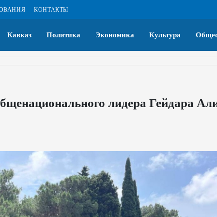
ЗОВАНИЯ
КОНТАКТЫ
Кавказ
Политика
Экономика
Культура
Общес
общенационального лидера Гейдара Ал