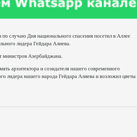
 по случаю Дня национального спасения посетил в Аллее
льного лидера Гейдара Алиева.
т министров Азербайджана.
мять архитектора и созидателя нашего современного
го лидера нашего народа Гейдара Алиева и возложил цветы 