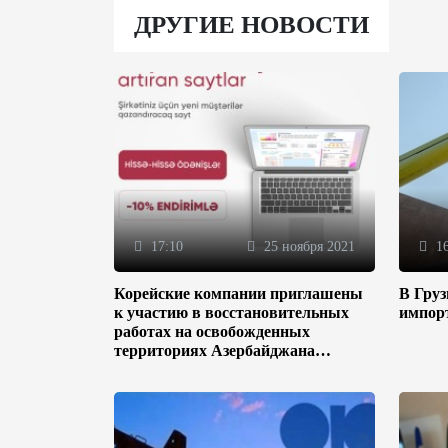
ДРУГИЕ НОВОСТИ
17:10
25 ноября 2021
16
Корейские компании приглашены
В Гру
к участию в восстановительных
импор
работах на освобожденных
территориях Азербайджана
(ФОТО)