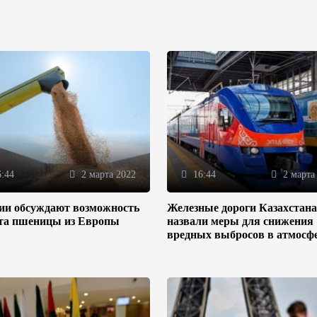
:44
2 марта 2022
16:44
2 марта
зии обсуждают возможность
Железные дороги Казахстана
та пшеницы из Европы
назвали меры для снижения
вредных выбросов в атмосф