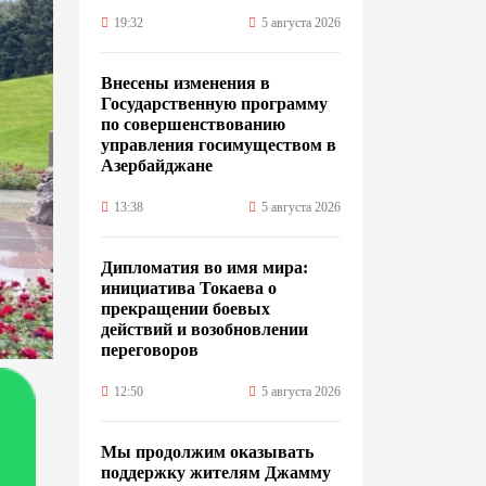
19:32
5 августа 2026
Внесены изменения в
Государственную программу
по совершенствованию
управления госимуществом в
Азербайджане
13:38
5 августа 2026
Дипломатия во имя мира:
инициатива Токаева о
прекращении боевых
действий и возобновлении
переговоров
12:50
5 августа 2026
Мы продолжим оказывать
поддержку жителям Джамму