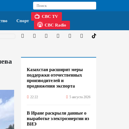
CBC TV
тво
Спорт
CBC Radio
иева
Казахстан расширит меры
поддержки отечественных
производителей и
продвижения экспорта
22:22
5 августа 2026
В Иране раскрыли данные о
выработке электроэнергии из
ВИЭ