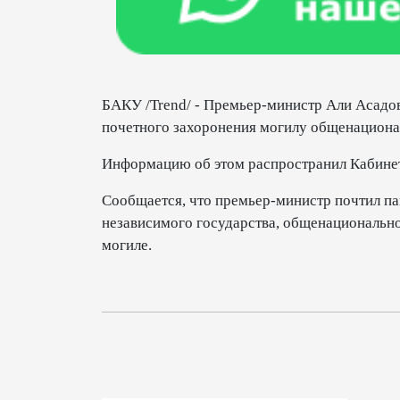
БАКУ /Trend/ - Премьер-министр Али Асадов
почетного захоронения могилу общенациона
Информацию об этом распространил Кабине
Сообщается, что премьер-министр почтил па
независимого государства, общенационально
могиле.