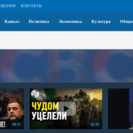
ЗОВАНИЯ
КОНТАКТЫ
Кавказ
Политика
Экономика
Культура
Общес
04:11
02:10