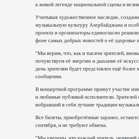
к живой легенде национальной сцены и велик
Учитывая художественное наследие, созданн
музыкальную культуру Азербайджана и особо
проекта и организаторы единогласно решили
фоне самых добрых новостей о её здоровье и
"Мы верим, что, как и тысячи зрителей, вно
почувствуем её энергию и дыхание её искусс
день зрителям будет представлен ещё более 
сообщении.
В концертной программе примут участие изв
и любимые публикой исполнители. Зрителей
вобравший в себя лучшие традиции музыкаль
Все билеты, приобретённые заранее, остаютс
сентября, и не требуют обмена.
"Мы уверены, что каждый зритель, ценящий 