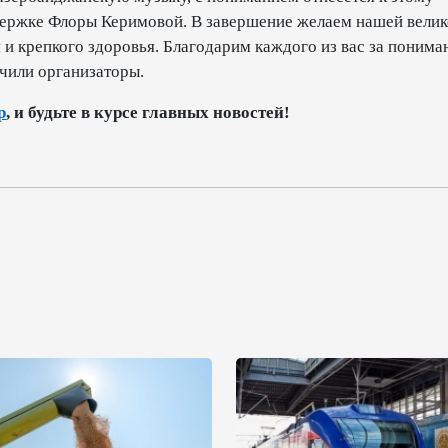
ержке Флоры Керимовой. В завершение желаем нашей вели
и крепкого здоровья. Благодарим каждого из вас за понима
ючили организаторы.
p
, и будьте в курсе главных новостей!