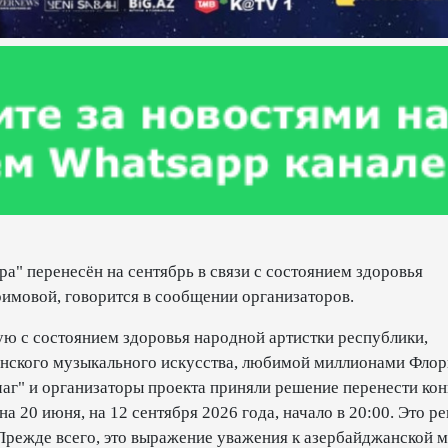
ра" перенесён на сентябрь в связи с состоянием здоровья
имовой, говорится в сообщении организаторов.
ю с состоянием здоровья народной артистки республики,
нского музыкального искусства, любимой миллионами Фло
аг" и организаторы проекта приняли решение перенести кон
а 20 июня, на 12 сентября 2026 года, начало в 20:00. Это р
 Прежде всего, это выражение уважения к азербайджанской м