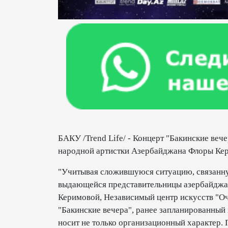
БАКУ /Trend Life/ - Концерт "Бакинские вече
народной артистки Азербайджана Флоры Кер
"Учитывая сложившуюся ситуацию, связанну
выдающейся представительницы азербайджа
Керимовой, Независимый центр искусств "Оч
"Бакинские вечера", ранее запланированный н
носит не только организационный характер.