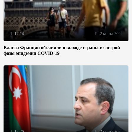
17:14
2 марта 2022
Власти Франции объявили о выходе страны из острой
фазы эпидемии COVID-19
17:26
2 марта 2022