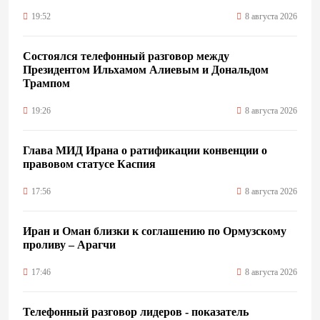
19:52
8 августа 2026
Состоялся телефонный разговор между
Президентом Ильхамом Алиевым и Дональдом
Трампом
19:26
8 августа 2026
Глава МИД Ирана о ратификации конвенции о
правовом статусе Каспия
17:56
8 августа 2026
Иран и Оман близки к соглашению по Ормузскому
проливу – Арагчи
17:46
8 августа 2026
Телефонный разговор лидеров - показатель