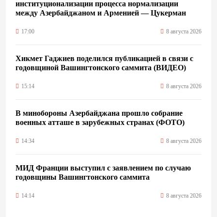
институционализации процесса нормализации
между Азербайджаном и Арменией — Цукерман
17:00
8 августа 2026
Хикмет Гаджиев поделился публикацией в связи с
годовщиной Вашингтонского саммита (ВИДЕО)
15:14
8 августа 2026
В минобороны Азербайджана прошло собрание
военных атташе в зарубежных странах (ФОТО)
14:34
8 августа 2026
МИД Франции выступил с заявлением по случаю
годовщины Вашингтонского саммита
14:14
8 августа 2026