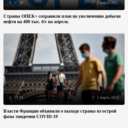
17:10
2 марта 2022
Страны ОПЕК+ сохранили план по увеличению добычи
нефти на 400 тыс. б/с на апрель
17:14
2 марта 2022
Власти Франции объявили о выходе страны из острой
фазы эпидемии COVID-19