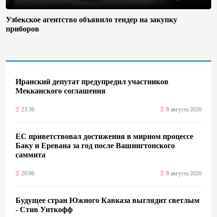
Узбекское агентство объявило тендер на закупку
приборов
Иранский депутат предупредил участников
Мекканского соглашения
23:36
8 августа 2026
ЕС приветствовал достижения в мирном процессе
Баку и Еревана за год после Вашингтонского
саммита
20:06
8 августа 2026
Будущее стран Южного Кавказа выглядит светлым
- Стив Уиткофф