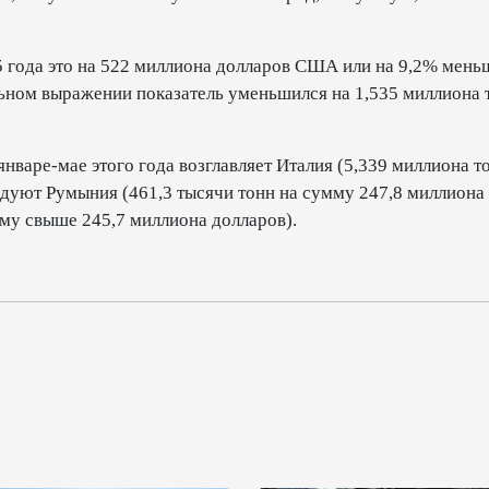
 года это на 522 миллиона долларов США или на 9,2% мень
ьном выражении показатель уменьшился на 1,535 миллиона 
нваре-мае этого года возглавляет Италия (5,339 миллиона т
едуют Румыния (461,3 тысячи тонн на сумму 247,8 миллиона
мму свыше 245,7 миллиона долларов).