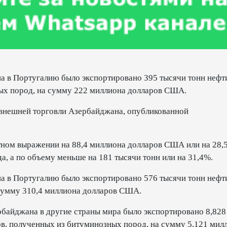
на в Португалию было экспортировано 395 тысячи тонн нефт
ых пород, на сумму 222 миллиона долларов США.
 внешней торговли Азербайджана, опубликованной
стном выражении на 88,4 миллиона долларов США или на 28,
а, а по объему меньше на 181 тысячи тонн или на 31,4%.
а в Португалию было экспортировано 576 тысячи тонн нефт
сумму 310,4 миллиона долларов США.
ербайджана в другие страны мира было экспортировано 8,828
ов, полученных из битуминозных пород, на сумму 5,121 мил