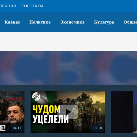
ЗОВАНИЯ
КОНТАКТЫ
Кавказ
Политика
Экономика
Культура
Общес
04:11
02:10