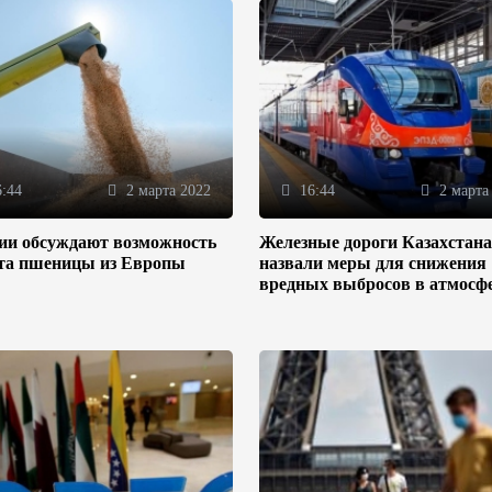
:44
2 марта 2022
16:44
2 марта
зии обсуждают возможность
Железные дороги Казахстана
та пшеницы из Европы
назвали меры для снижения
вредных выбросов в атмосф