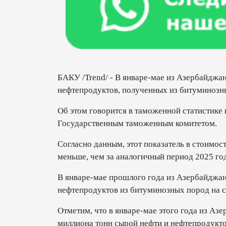
БАКУ /Trend/ - В январе-мае из Азербайджа
нефтепродуктов, полученных из битуминозн
Об этом говорится в таможенной статистике
Государственным таможенным комитетом.
Согласно данным, этот показатель в стоимо
меньше, чем за аналогичный период 2025 год
В январе-мае прошлого года из Азербайджан
нефтепродуктов из битуминозных пород на 
Отметим, что в январе-мае этого года из Аз
миллиона ​​тонн сырой нефти и нефтепродукт