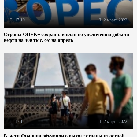
17:10
2 марта 2022
Страны ОПЕК+ сохранили план по увеличению добычи
нефти на 400 тыс. б/с на апрель
17:14
2 марта 2022
Власти Франции объявили о выходе страны из острой