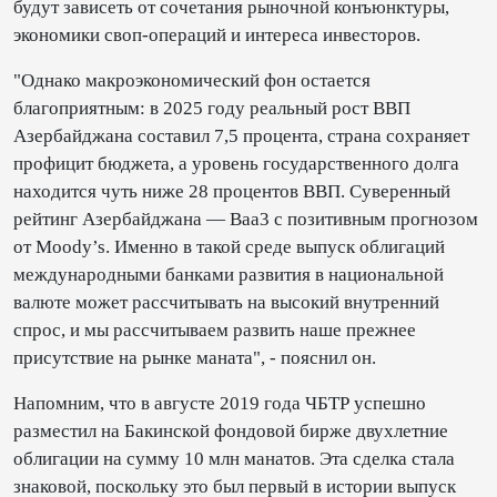
будут зависеть от сочетания рыночной конъюнктуры,
экономики своп-операций и интереса инвесторов.
"Однако макроэкономический фон остается
благоприятным: в 2025 году реальный рост ВВП
Азербайджана составил 7,5 процента, страна сохраняет
профицит бюджета, а уровень государственного долга
находится чуть ниже 28 процентов ВВП. Суверенный
рейтинг Азербайджана — Baa3 с позитивным прогнозом
от Moody’s. Именно в такой среде выпуск облигаций
международными банками развития в национальной
валюте может рассчитывать на высокий внутренний
спрос, и мы рассчитываем развить наше прежнее
присутствие на рынке маната", - пояснил он.
Напомним, что в августе 2019 года ЧБТР успешно
разместил на Бакинской фондовой бирже двухлетние
облигации на сумму 10 млн манатов. Эта сделка стала
знаковой, поскольку это был первый в истории выпуск