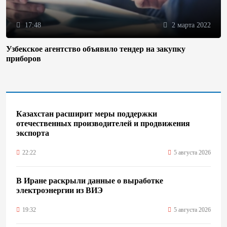
17:48
2 марта 2022
Узбекское агентство объявило тендер на закупку
приборов
Казахстан расширит меры поддержки
отечественных производителей и продвижения
экспорта
22:22
5 августа 2026
В Иране раскрыли данные о выработке
электроэнергии из ВИЭ
19:32
5 августа 2026