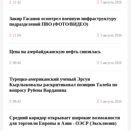
11:42
5 августа 2026
Закир Гасанов осмотрел военную инфраструктуру
подразделений ПВО (ФОТО/ВИДЕО)
11:04
5 августа 2026
Цена на азербайджанскую нефть cнизилась
09:46
5 августа 2026
Турецко-американский ученый Эргун
Кырлыковалы раскритиковал позицию Талеба по
вопросу Рубена Варданяна
09:42
5 августа 2026
Средний коридор открывает широкие возможности
для торговли Европы и Азии - ОЭСР (Эксклюзив)