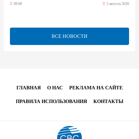
09:00
5 августа 2026
Центральная Азия ускоряет цифровой переход:
платежи превращаются в инфраструктуру роста
ВСЕ НОВОСТИ
08:00
5 августа 2026
"Трабзонспор" договорился о переходе Мохамеда
Салаха
02:42
5 августа 2026
ГЛАВНАЯ
О НАС
РЕКЛАМА НА САЙТЕ
Эмир Катара обсудил с Трампом ситуацию вокруг
Ирана
ПРАВИЛА ИСПОЛЬЗОВАНИЯ
КОНТАКТЫ
22:54
4 августа 2026
В Физулинском районе вспыхнул пожар на
открытой местности