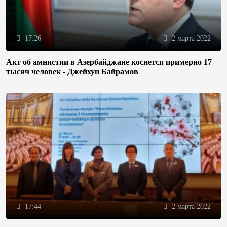
17:26
2 марта 2022
Акт об амнистии в Азербайджане коснется примерно 17
тысяч человек - Джейхун Байрамов
17:44
2 марта 2022