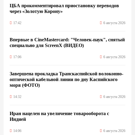
ЦБА прокомментировал приостановку переводов
через «Золотую Корону»
17:42
6 августа 2026
Впервые в CineMastercard: "Человек-паук", снятый
специально для ScreenX (ВИДЕО)
17:06
6 августа 2026
Завершена прокладка Транскаспийской волоконно-
оптической кабельной линии по дну Каспийского
моря (ФОТО)
14:32
6 августа 2026
Иран нацелен на увеличение товарооборота с
Индией
14:06
6 августа 2026