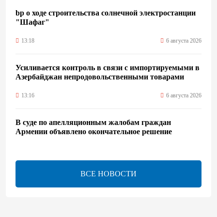
bp о ходе строительства солнечной электростанции
"Шафаг"
13:18
6 августа 2026
Усиливается контроль в связи с импортируемыми в
Азербайджан непродовольственными товарами
13:16
6 августа 2026
В суде по апелляционным жалобам граждан
Армении объявлено окончательное решение
12:30
6 августа 2026
ВСЕ НОВОСТИ
Цены на азербайджанскую нефть изменились
разнонаправленно
10:14
6 августа 2026