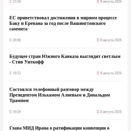
23:36
8 августа 2026
ЕС приветствовал достижения в мирном процессе
Баку и Еревана за год после Вашингтонского
саммита
20:06
8 августа 2026
Будущее стран Южного Кавказа выглядит светлым
- Стив Уиткофф
19:52
8 августа 2026
Состоялся телефонный разговор между
Президентом Ильхамом Алиевым и Дональдом
Трампом
19:26
8 августа 2026
Глава МИД Ирана о ратификации конвенции о