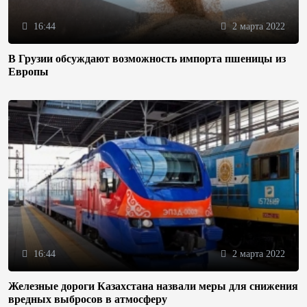
16:44
2 марта 2022
В Грузии обсуждают возможность импорта пшеницы из
Европы
16:44
2 марта 2022
Железные дороги Казахстана назвали меры для снижения
вредных выбросов в атмосферу