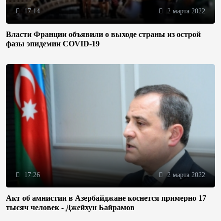
17:14
2 марта 2022
Власти Франции объявили о выходе страны из острой
фазы эпидемии COVID-19
17:26
2 марта 2022
Акт об амнистии в Азербайджане коснется примерно 17
тысяч человек - Джейхун Байрамов