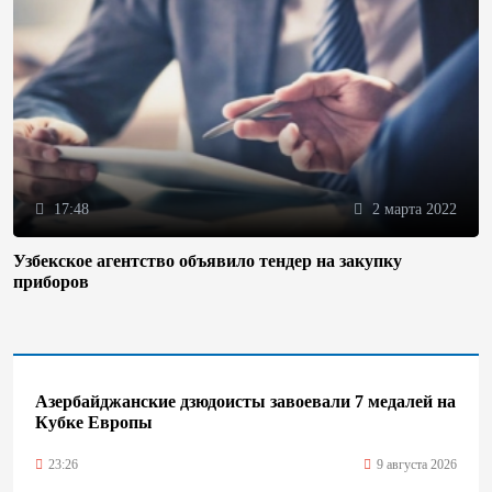
17:48
2 марта 2022
Узбекское агентство объявило тендер на закупку
приборов
Азербайджанские дзюдоисты завоевали 7 медалей на
Кубке Европы
23:26
9 августа 2026