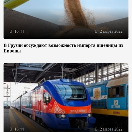
16:44
2 марта 2022
В Грузии обсуждают возможность импорта пшеницы из
Европы
16:44
2 марта 2022