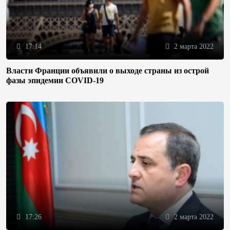
17:14
2 марта 2022
Власти Франции объявили о выходе страны из острой
фазы эпидемии COVID-19
17:26
2 марта 2022