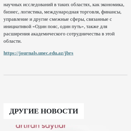
научных исследований в таких областях, как экономика,
бизнес, логистика, международная торговля, финансы,
управление и другие смежные сферы, связанные с
инициативой «Один пояс, один путь», также для
расширения академического сотрудничества в этой
области.
https://journals.unec.edu.az/jbrs
ДРУГИЕ НОВОСТИ