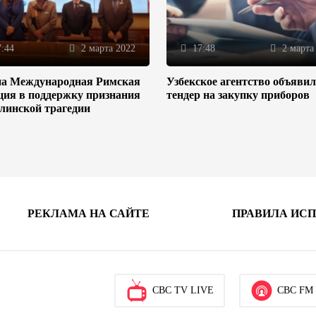
:44
2 марта 2022
17:48
2 марта
на Международная Римская
Узбекское агентство объяви
ция в поддержку признания
тендер на закупку приборов
линской трагедии
РЕКЛАМА НА САЙТЕ
ПРАВИЛА ИС
CBC TV LIVE
CBC FM