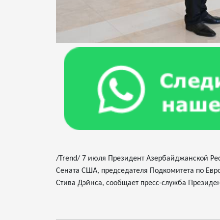
/Trend/ 7 июля Президент Азербайджанской Ре
Сената США, председателя Подкомитета по Евро
Стива Дэйнса, сообщает пресс-служба Президе