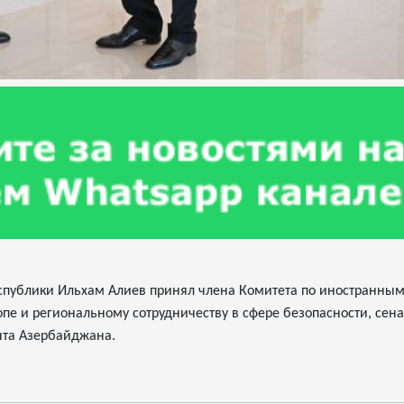
спублики Ильхам Алиев принял члена Комитета по иностранны
пе и региональному сотрудничеству в сфере безопасности, сена
нта Азербайджана.