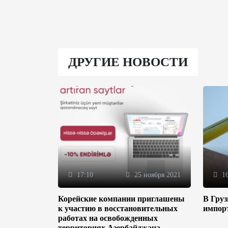
ДРУГИЕ НОВОСТИ
17:10
25 ноября 2021
16
Корейские компании приглашены
В Гру
к участию в восстановительных
импор
работах на освобожденных
территориях Азербайджана