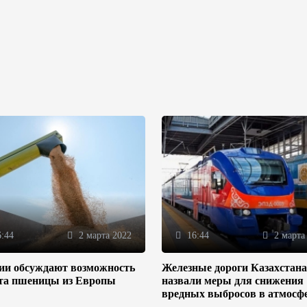
:44
2 марта 2022
16:44
2 марта
зии обсуждают возможность
Железные дороги Казахстана
та пшеницы из Европы
назвали меры для снижения
вредных выбросов в атмосф