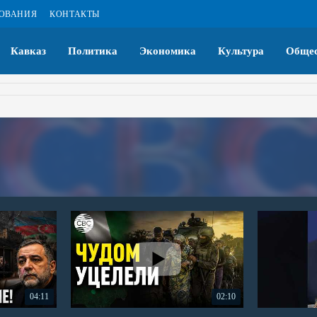
ЗОВАНИЯ
КОНТАКТЫ
Кавказ
Политика
Экономика
Культура
Общес
04:11
02:10