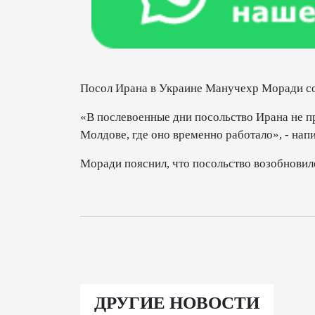
Посол Ирана в Украине Манучехр Моради со
«В послевоенные дни посольство Ирана не п
Молдове, где оно временно работало», - напи
Моради пояснил, что посольство возобновило
ДРУГИЕ НОВОСТИ