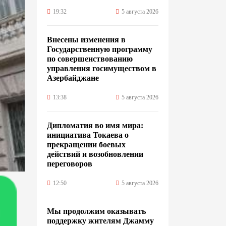
19:32
5 августа 2026
Внесены изменения в
Государственную программу
по совершенствованию
управления госимуществом в
Азербайджане
13:38
5 августа 2026
Дипломатия во имя мира:
инициатива Токаева о
прекращении боевых
действий и возобновлении
переговоров
12:50
5 августа 2026
Мы продолжим оказывать
поддержку жителям Джамму