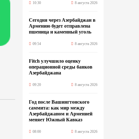
10:30
8 августа 2026
Сегодня через Азербайджан в
Армению будет отправлена
пшеница и каменный уголь
09:54
8 августа 2026
Fitch улучшило оценку
операционной среды банков
Азербайджана
09:20
8 августа 2026
Год после Вашингтонского
саммита: как мир между
Азербайджаном и Арменией
меняет Южный Кавказ
08:00
8 августа 2026