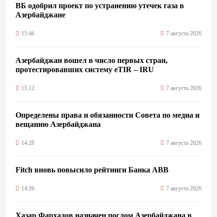
ВБ одобрил проект по устранению утечек газа в
Азербайджане
15:46
7 августа 2026
Азербайджан вошел в число первых стран,
протестировавших систему eTIR – IRU
15:12
7 августа 2026
Определены права и обязанности Совета по медиа и
вещанию Азербайджана
14:28
7 августа 2026
Fitch вновь повысило рейтинги Банка ABB
14:26
7 августа 2026
Хазар Фархадов назначен послом Азербайджана в