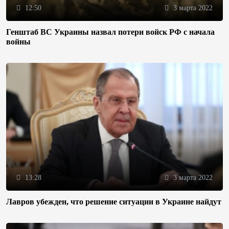
12:50
3 марта 2022
Генштаб ВС Украины назвал потери войск РФ с начала
войны
13:28
3 марта 2022
Лавров убежден, что решение ситуации в Украине найдут