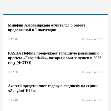
Минфин Азербайджана отчитался о работе,
проделанной в I полугодии
17:20
7 августа 2026
PASHA Holding продолжает успешную реализацию
проекта «Fərqindəlik», который был запущен в 2025
году (ФОТО)
17:00
7 августа 2026
Azercell представляет годовую подписку на сервис
«ZengimCELL»
15:48
7 августа 2026