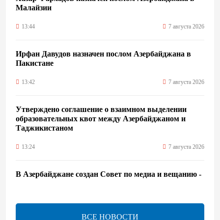
Малайзии
13:44
7 августа 2026
Ирфан Давудов назначен послом Азербайджана в
Пакистане
13:42
7 августа 2026
Утверждено соглашение о взаимном выделении
образовательных квот между Азербайджаном и
Таджикистаном
13:24
7 августа 2026
В Азербайджане создан Совет по медиа и вещанию -
Указ
13:16
7 августа 2026
ВСЕ НОВОСТИ