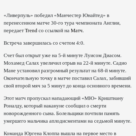
«Ливерпуль» победил «Манчестер Юнайтед» в
перенесенном матче 30-го тура чемпионата Англии,
передает
Trend
со ссылкой на
Матч
.
Встреча завершилась со счетом 4:0.
Счет был открыт уже на 5-й минуте Луисом Диасом.
Мохамед Салах увеличил отрыв на 22-й минуте. Садио
Мане установил разгромный результат на 68-й минуте.
Окончательную точку в матче поставил Салах, забивший
свой второй мяч за 5 минут до конца основного времени.
Этот матч пропускал нападающий «МЮ» Криштиану
Роналду, который накануне сообщил о смерти
новорожденного сына. Болельщики почтили память
умершего мальчика аплодисментами на седьмой минуте.
Команда Юргена Клоппа вышла на первое место в