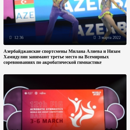
12:36
3 марта 2022
Азербайджанские спортсмены Милана Алиева и Низам
Хамидулин занимают третье место на Всемирных
соревнованиях по акробатической гимнастике