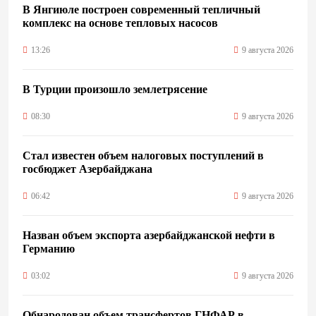
В Янгиюле построен современный тепличный
комплекс на основе тепловых насосов
13:26
9 августа 2026
В Турции произошло землетрясение
08:30
9 августа 2026
Стал известен объем налоговых поступлений в
госбюджет Азербайджана
06:42
9 августа 2026
Назван объем экспорта азербайджанской нефти в
Германию
03:02
9 августа 2026
Обнародован объем трансфертов ГНФАР в