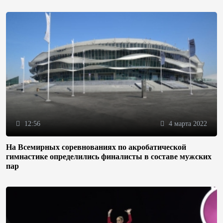
12:56
4 марта 2022
На Всемирных соревнованиях по акробатической
гимнастике определились финалисты в составе мужских
пар