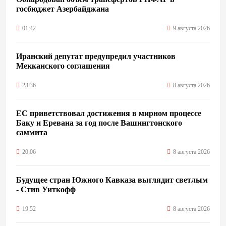
госбюджет Азербайджана
01:42
9 августа 2026
Иранский депутат предупредил участников
Мекканского соглашения
23:36
8 августа 2026
ЕС приветствовал достижения в мирном процессе
Баку и Еревана за год после Вашингтонского
саммита
20:06
8 августа 2026
Будущее стран Южного Кавказа выглядит светлым
- Стив Уиткофф
19:52
8 августа 2026