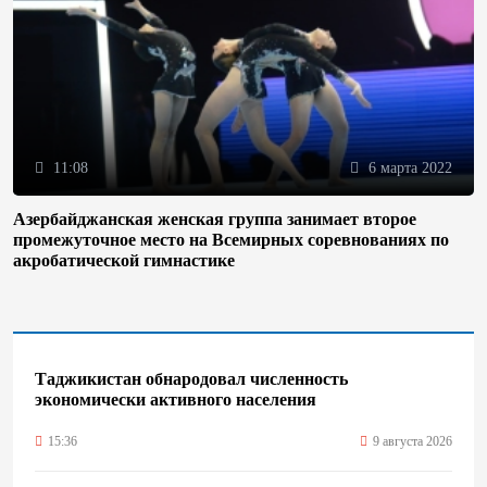
11:08
6 марта 2022
Азербайджанская женская группа занимает второе
промежуточное место на Всемирных соревнованиях по
акробатической гимнастике
Таджикистан обнародовал численность
экономически активного населения
15:36
9 августа 2026