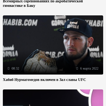
Всемирных соревнованиях по акробатической
гимнастике в Баку
08:32
6 марта 2022
Хабиб Нурмагомедов включен в Зал славы UFC