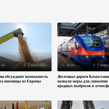
:44
2 марта 2022
16:44
2 марта
зии обсуждают возможность
Железные дороги Казахстана
та пшеницы из Европы
назвали меры для снижения
вредных выбросов в атмосф