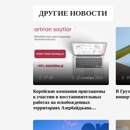
ДРУГИЕ НОВОСТИ
17:10
25 ноября 2021
16
Корейские компании приглашены
В Гру
к участию в восстановительных
импор
работах на освобожденных
территориях Азербайджана
(ФОТО)