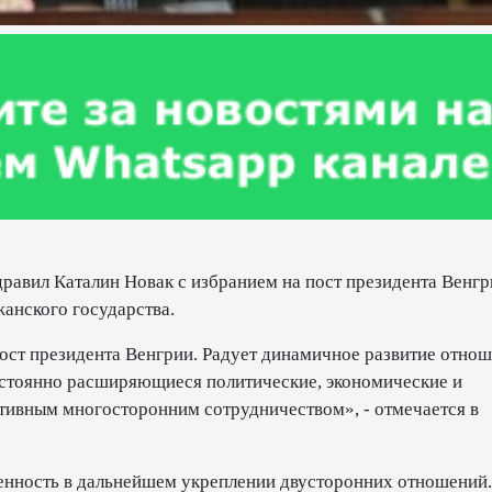
авил Каталин Новак с избранием на пост президента Венгр
анского государства.
ост президента Венгрии. Радует динамичное развитие отно
стоянно расширяющиеся политические, экономические и
тивным многосторонним сотрудничеством», - отмечается в
енность в дальнейшем укреплении двусторонних отношений.