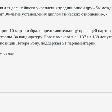
ия для дальнейшего укрепления традиционной дружбы межд
тят 30-летие установления дипломатических отношений», -
тарии 10 марта избрали представительницу правящей партии
траны. За кандидатуру Новак высказались 137 из 188 депут
ппозиции Петера Рону, поддержал 51 парламентарий.
м семьи.