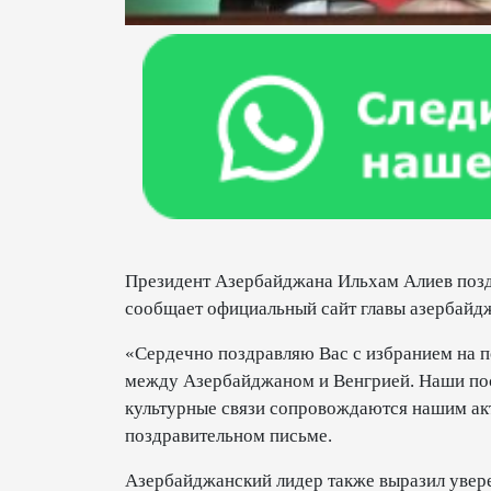
Президент Азербайджана Ильхам Алиев поздр
сообщает официальный сайт главы азербайдж
«Сердечно поздравляю Вас с избранием на п
между Азербайджаном и Венгрией. Наши по
культурные связи сопровождаются нашим ак
поздравительном письме.
Азербайджанский лидер также выразил увер