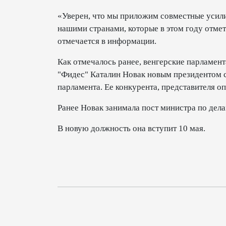
«Уверен, что мы приложим совместные усил
нашими странами, которые в этом году отме
отмечается в информации.
Как отмечалось ранее, венгерские парламен
"Фидес" Каталин Новак новым президентом с
парламента. Ее конкурента, представителя о
Ранее Новак занимала пост министра по дела
В новую должность она вступит 10 мая.