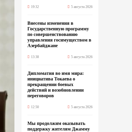
19:32
5 августа 2026
Внесены изменения в
Государственную программу
по совершенствованию
управления госимуществом в
Азербайджане
13:38
5 августа 2026
Дипломатия во имя мира:
инициатива Токаева о
прекращении боевых
действий и возобновлении
переговоров
12:50
5 августа 2026
Мы продолжим оказывать
поддержку жителям Джамму