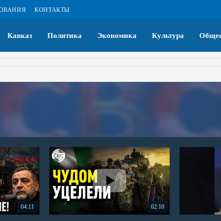
ЗОВАНИЯ
КОНТАКТЫ
Кавказ
Политика
Экономика
Культура
Общес
04:11
02:10