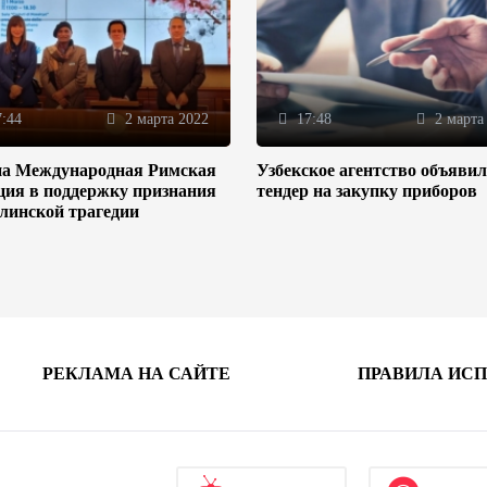
:44
2 марта 2022
17:48
2 марта
на Международная Римская
Узбекское агентство объяви
ция в поддержку признания
тендер на закупку приборов
линской трагедии
РЕКЛАМА НА САЙТЕ
ПРАВИЛА ИС