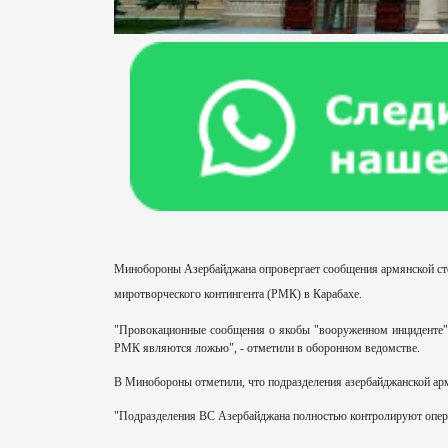
Минобороны Азербайджана опровергает сообщения армянской сто
миротворческого контингента (РМК) в Карабахе.
"Провокационные сообщения о якобы "вооруженном инциденте"
РМК являются ложью", - отметили в оборонном ведомстве.
В Минобороны отметили, что подразделения азербайджанской арм
"Подразделения ВС Азербайджана полностью контролируют опер