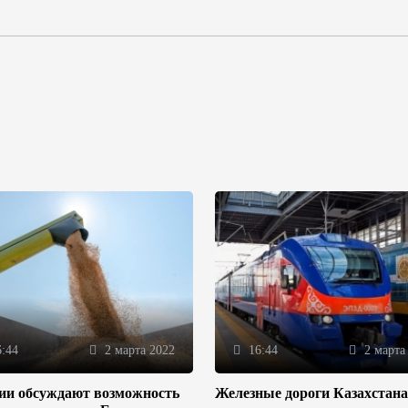
:44
2 марта 2022
16:44
2 марта
зии обсуждают возможность
Железные дороги Казахстана