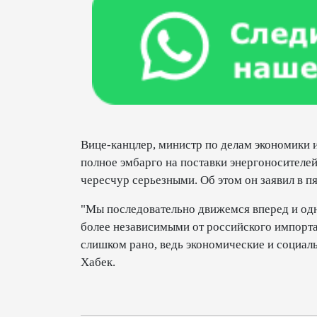
Вице-канцлер, министр по делам экономики и
полное эмбарго на поставки энергоносителей
чересчур серьезными. Об этом он заявил в п
"Мы последовательно движемся вперед и од
более независимыми от российского импорта,
слишком рано, ведь экономические и социал
Хабек.