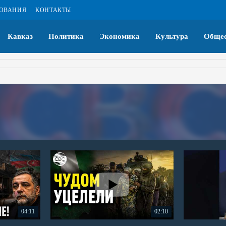
ЗОВАНИЯ
КОНТАКТЫ
Кавказ
Политика
Экономика
Культура
Общес
04:11
02:10