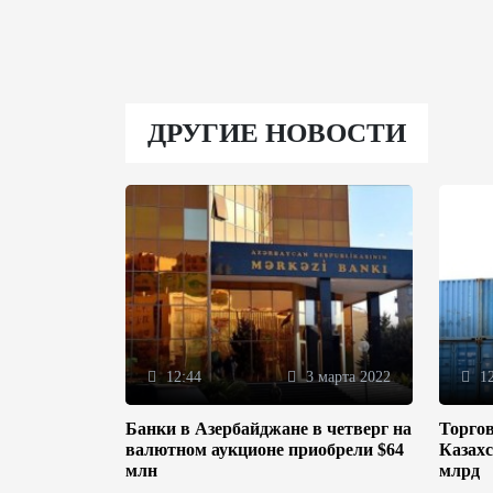
ДРУГИЕ НОВОСТИ
12:44
3 марта 2022
12
Банки в Азербайджане в четверг на
Торгов
валютном аукционе приобрели $64
Казахс
млн
млрд