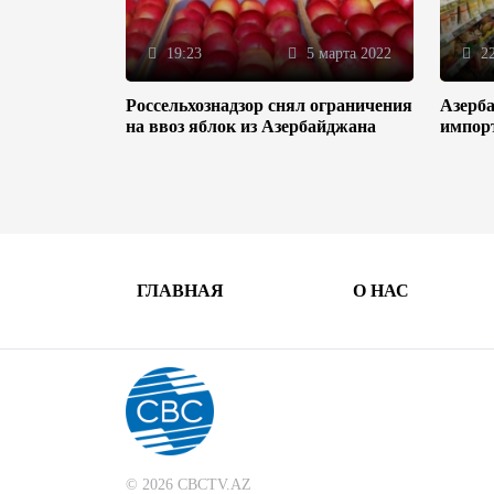
19:23
5 марта 2022
22
Россельхознадзор снял ограничения
Азерба
на ввоз яблок из Азербайджана
импор
ГЛАВНАЯ
О НАС
© 2026 CBCTV.AZ