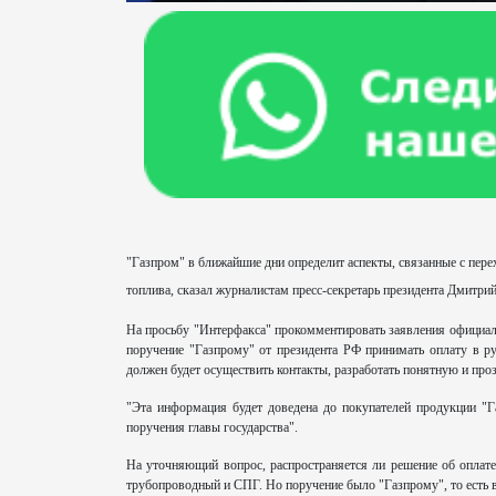
"Газпром" в ближайшие дни определит аспекты, связанные с перех
топлива, сказал журналистам пресс-секретарь президента Дмитрий
На просьбу "Интерфакса" прокомментировать заявления официал
поручение "Газпрому" от президента РФ принимать оплату в ру
должен будет осуществить контакты, разработать понятную и про
"Эта информация будет доведена до покупателей продукции "Г
поручения главы государства".
На уточняющий вопрос, распространяется ли решение об оплате
трубопроводный и СПГ. Но поручение было "Газпрому", то есть