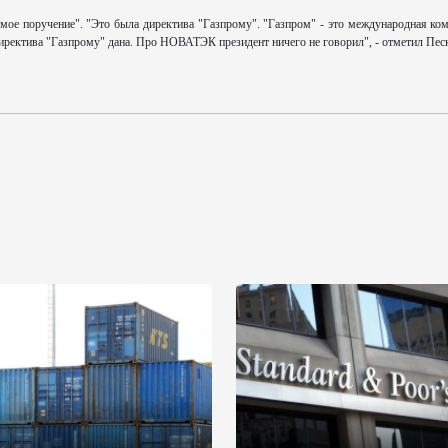
ое поручение". "Это была директива "Газпрому". "Газпром" - это международная ком
директива "Газпрому" дана. Про НОВАТЭК президент ничего не говорил", - отметил Пес