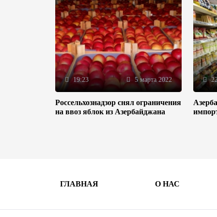
19:23
5 марта 2022
22
Россельхознадзор снял ограничения
Азерба
на ввоз яблок из Азербайджана
импор
ГЛАВНАЯ
О НАС