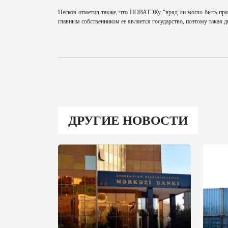
Песков отметил также, что НОВАТЭКу "вряд ли могло быть прям
главным собственником ее является государство, поэтому такая 
ДРУГИЕ НОВОСТИ