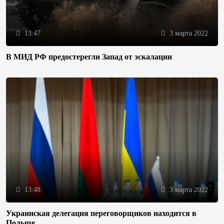
13:47
3 марта 2022
В МИД РФ предостерегли Запад от эскалации
13:48
3 марта 2022
Украинская делегация переговорщиков находится в
Польше