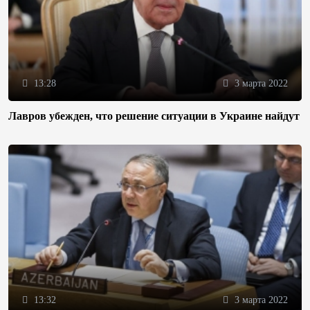
13:28
3 марта 2022
Лавров убежден, что решение ситуации в Украине найдут
13:32
3 марта 2022