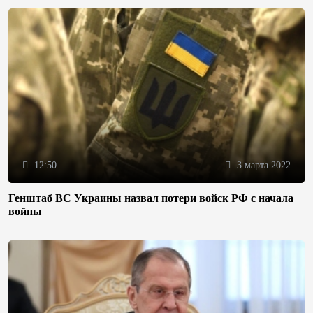
12:50
3 марта 2022
Генштаб ВС Украины назвал потери войск РФ с начала
войны