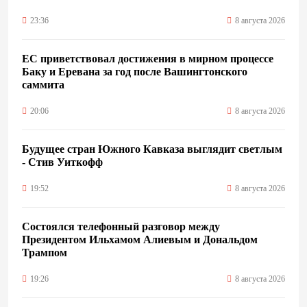
23:36
8 августа 2026
ЕС приветствовал достижения в мирном процессе
Баку и Еревана за год после Вашингтонского
саммита
20:06
8 августа 2026
Будущее стран Южного Кавказа выглядит светлым
- Стив Уиткофф
19:52
8 августа 2026
Состоялся телефонный разговор между
Президентом Ильхамом Алиевым и Дональдом
Трампом
19:26
8 августа 2026