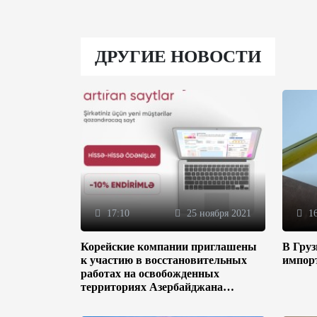
ДРУГИЕ НОВОСТИ
17:10
25 ноября 2021
16
Корейские компании приглашены
В Гру
к участию в восстановительных
импор
работах на освобожденных
территориях Азербайджана
(ФОТО)