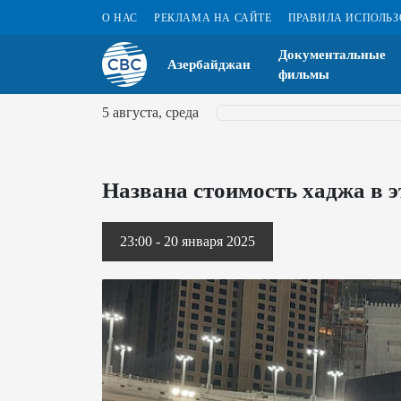
О НАС
РЕКЛАМА НА САЙТЕ
ПРАВИЛА ИСПОЛЬ
Документальные
Азербайджан
фильмы
5 августа, среда
Названа стоимость хаджа в э
23:00 - 20 января 2025