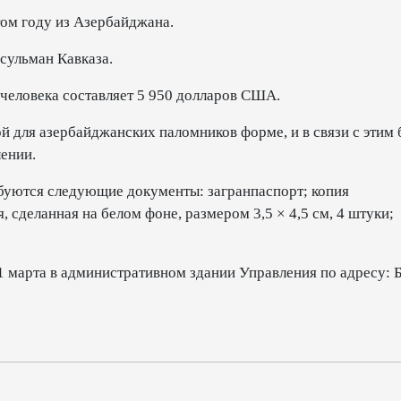
том году из Азербайджана.
усульман Кавказа.
 человека составляет 5 950 долларов США.
ой для азербайджанских паломников форме, и в связи с этим 
лении.
буются следующие документы: загранпаспорт; копия
 сделанная на белом фоне, размером 3,5 × 4,5 см, 4 штуки;
 марта в административном здании Управления по адресу: Б