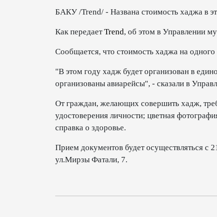
БАКУ /Trend/ - Названа стоимость хаджа в э
Как передает
Trend
, об этом в Управлении м
Сообщается, что стоимость хаджа на одного
"В этом году хадж будет организован в един
организованы авиарейсы", - сказали в Управ
От граждан, желающих совершить хадж, тре
удостоверения личности; цветная фотография,
справка о здоровье.
Прием документов будет осуществляться с 21
ул.Мирзы Фатали, 7.