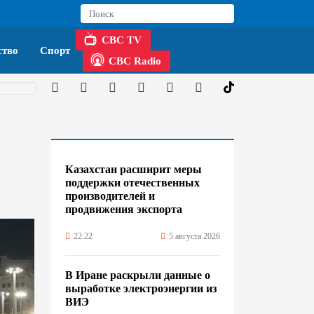
CBC TV
тво
Спорт
CBC Radio
Казахстан расширит меры
поддержки отечественных
производителей и
продвижения экспорта
22:22
5 августа 2026
В Иране раскрыли данные о
выработке электроэнергии из
ВИЭ