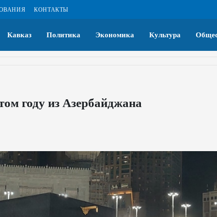
ЗОВАНИЯ
КОНТАКТЫ
Кавказ
Политика
Экономика
Культура
Общес
том году из Азербайджана