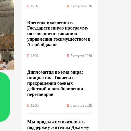
19:32
5 августа 2026
Внесены изменения в
Государственную программу
по совершенствованию
управления госимуществом в
Азербайджане
13:38
5 августа 2026
Дипломатия во имя мира:
инициатива Токаева о
прекращении боевых
действий и возобновлении
переговоров
12:50
5 августа 2026
Мы продолжим оказывать
поддержку жителям Джамму