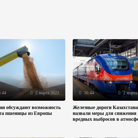
:44
2 марта 2022
16:44
2 марта
зии обсуждают возможность
Железные дороги Казахстана
та пшеницы из Европы
назвали меры для снижения
вредных выбросов в атмосф