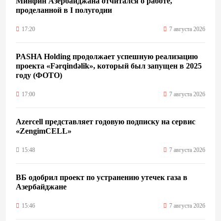
Минфин Азербайджана отчитался о работе,
проделанной в I полугодии
17:20
7 августа 2026
PASHA Holding продолжает успешную реализацию
проекта «Fərqindəlik», который был запущен в 2025
году (ФОТО)
17:00
7 августа 2026
Azercell представляет годовую подписку на сервис
«ZengimCELL»
15:48
7 августа 2026
ВБ одобрил проект по устранению утечек газа в
Азербайджане
15:46
7 августа 2026