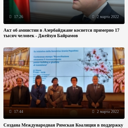
17:26
2 марта 2022
Акт об амнистии в Азербайджане коснется примерно 17
тысяч человек - Джейхун Байрамов
17:44
2 марта 2022
Создана Международная Римская Коалиция в поддержку