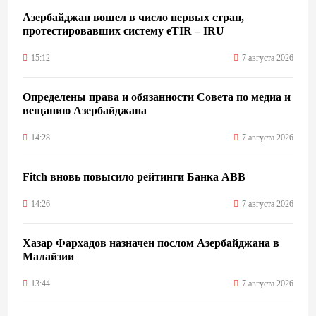
Азербайджан вошел в число первых стран,
протестировавших систему eTIR – IRU
15:12
7 августа 2026
Определены права и обязанности Совета по медиа и
вещанию Азербайджана
14:28
7 августа 2026
Fitch вновь повысило рейтинги Банка ABB
14:26
7 августа 2026
Хазар Фархадов назначен послом Азербайджана в
Малайзии
13:44
7 августа 2026