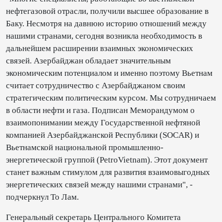
нефтегазовой отрасли, получили высшее образование в
Баку. Несмотря на давнюю историю отношений между
нашими странами, сегодня возникла необходимость в
дальнейшем расширении взаимных экономических
связей. Азербайджан обладает значительным
экономическим потенциалом и именно поэтому Вьетнам
считает сотрудничество с Азербайджаном своим
стратегическим политическим курсом. Мы сотрудничаем
в области нефти и газа. Подписан Меморандумом о
взаимопонимании между Государственной нефтяной
компанией Азербайджанской Республики (SOCAR) и
Вьетнамской национальной промышленно-
энергетической группой (PetroVietnam). Этот документ
станет важным стимулом для развития взаимовыгодных
энергетических связей между нашими странами", -
подчеркнул То Лам.
Генеральный секретарь Центрального Комитета