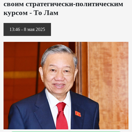
своим стратегически-политическим
курсом - То Лам
13:46 - 8 мая 2025