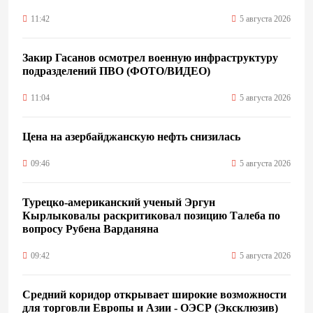
11:42
5 августа 2026
Закир Гасанов осмотрел военную инфраструктуру
подразделений ПВО (ФОТО/ВИДЕО)
11:04
5 августа 2026
Цена на азербайджанскую нефть cнизилась
09:46
5 августа 2026
Турецко-американский ученый Эргун
Кырлыковалы раскритиковал позицию Талеба по
вопросу Рубена Варданяна
09:42
5 августа 2026
Средний коридор открывает широкие возможности
для торговли Европы и Азии - ОЭСР (Эксклюзив)