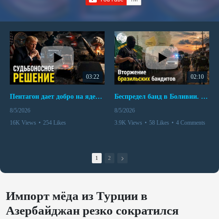
03:22
02:10
Пентагон дает добро на ядерный удар по противникам США
Беспредел банд в Боливии. Расправы над наркоторговцами
8/5/2026
8/5/2026
16K Views
•
254 Likes
3.9K Views
•
58 Likes
•
4 Comments
•
110 Comments
1
2
Импорт мёда из Турции в
Азербайджан резко сократился