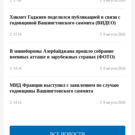
17:00
8 августа 2026
Хикмет Гаджиев поделился публикацией в связи с
годовщиной Вашингтонского саммита (ВИДЕО)
15:14
8 августа 2026
В минобороны Азербайджана прошло собрание
военных атташе в зарубежных странах (ФОТО)
14:34
8 августа 2026
МИД Франции выступил с заявлением по случаю
годовщины Вашингтонского саммита
14:14
8 августа 2026
Телефонный разговор лидеров: Баку и Ереван
синхронизировали курс на мир
ВСЕ НОВОСТИ