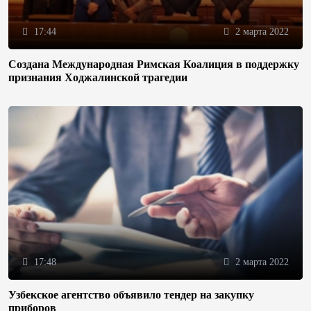
17:44
2 марта 2022
Создана Международная Римская Коалиция в поддержку
признания Ходжалинской трагедии
17:48
2 марта 2022
Узбекское агентство объявило тендер на закупку
приборов