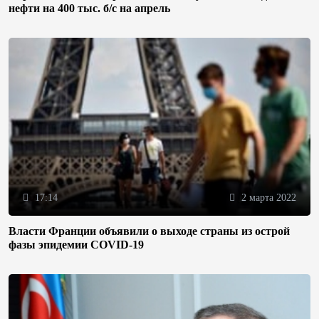
нефти на 400 тыс. б/с на апрель
17:14
2 марта 2022
Власти Франции объявили о выходе страны из острой
фазы эпидемии COVID-19