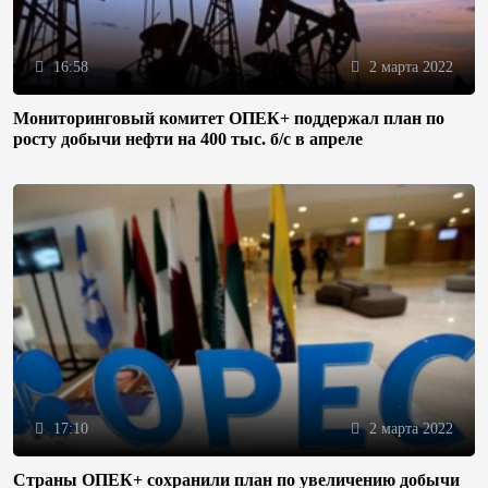
16:58
2 марта 2022
Мониторинговый комитет ОПЕК+ поддержал план по
росту добычи нефти на 400 тыс. б/с в апреле
17:10
2 марта 2022
Страны ОПЕК+ сохранили план по увеличению добычи