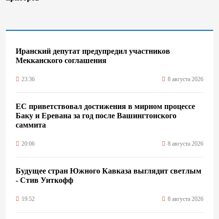
Иранский депутат предупредил участников
Мекканского соглашения
23:36
8 августа 2026
ЕС приветствовал достижения в мирном процессе
Баку и Еревана за год после Вашингтонского
саммита
20:06
8 августа 2026
Будущее стран Южного Кавказа выглядит светлым
- Стив Уиткофф
19:52
8 августа 2026