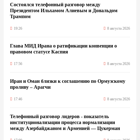
Состоялся телефонный разговор между
Президентом Ильхамом Алиевым и Дональдом
Трампом
19:26
8 августа 2026
Глава МИД Ирана о ратификации конвенции о
правовом статусе Каспия
17:56
8 августа 2026
Иран и Оман близки к соглашению по Ормузскому
проливу – Арагчи
17:46
8 августа 2026
Телефонный разговор лидеров - показатель
институционализации процесса нормализации
между Азербайджаном и Арменией — Цукерман