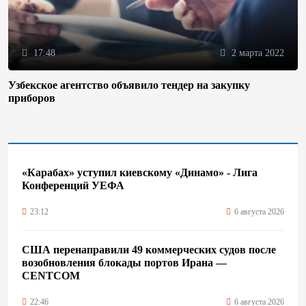
17:48
2 марта 2022
Узбекское агентство объявило тендер на закупку
приборов
«Карабах» уступил киевскому «Динамо» - Лига
Конференций УЕФА
23:12
6 августа 2026
США перенаправили 49 коммерческих судов после
возобновления блокады портов Ирана —
CENTCOM
22:46
6 августа 2026