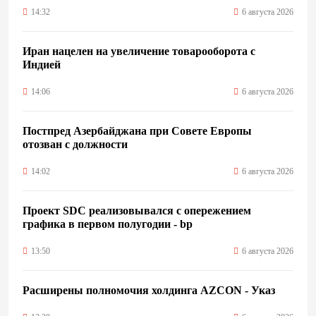
14:32
6 августа 2026
Иран нацелен на увеличение товарооборота с
Индией
14:06
6 августа 2026
Постпред Азербайджана при Совете Европы
отозван с должности
14:02
6 августа 2026
Проект SDC реализовывался с опережением
графика в первом полугодии - bp
13:50
6 августа 2026
Расширены полномочия холдинга AZCON - Указ