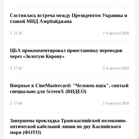
Состоялась встреча между Президентом Украины и
главой МИД Азербайджана
21:10
6 августа 2026
ЦБА прокомментировал приостановку переводов
через «Золотую Корону»
17:42
6 августа 2026
Впервые в CineMastercard: "Человек-паук", снятый
специально для ScreenX (ВИДЕО)
17:06
6 августа 2026
Завершена прокладка Транскаспийской волоконно-
оптической кабельной линии по дну Каспийского
моря (ФОТО)