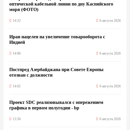
оптической кабельной линии по дну Каспийского
моря (ФОТО)
14:32
6 августа 2026
Иран нацелен на увеличение товарооборота с
Индией
14:06
6 августа 2026
Постпред Азербайджана при Совете Европы
отозван с должности
14:02
6 августа 2026
Проект SDC реализовывался с опережением
графика в первом полугодии - bp
13:50
6 августа 2026