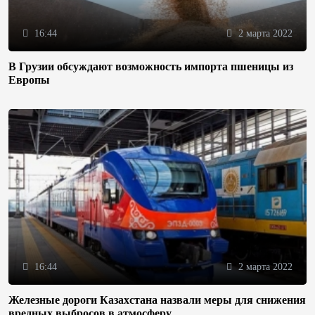
16:44
2 марта 2022
В Грузии обсуждают возможность импорта пшеницы из
Европы
16:44
2 марта 2022
Железные дороги Казахстана назвали меры для снижения
вредных выбросов в атмосферу