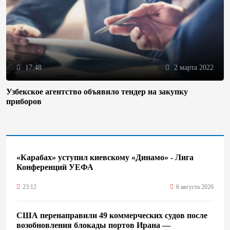
17:48
2 марта 2022
Узбекское агентство объявило тендер на закупку
приборов
«Карабах» уступил киевскому «Динамо» - Лига
Конференций УЕФА
23:12
6 августа 2026
США перенаправили 49 коммерческих судов после
возобновления блокады портов Ирана —