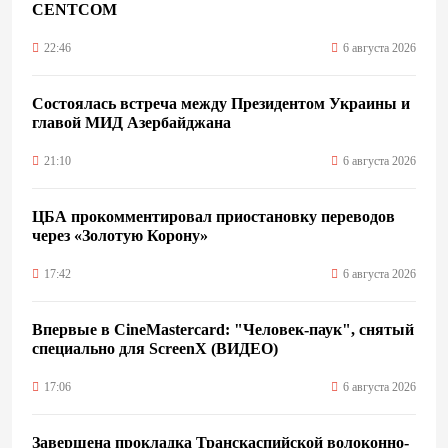
CENTCOM
22:46
6 августа 2026
Состоялась встреча между Президентом Украины и
главой МИД Азербайджана
21:10
6 августа 2026
ЦБА прокомментировал приостановку переводов
через «Золотую Корону»
17:42
6 августа 2026
Впервые в CineMastercard: "Человек-паук", снятый
специально для ScreenX (ВИДЕО)
17:06
6 августа 2026
Завершена прокладка Транскаспийской волоконно-