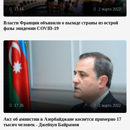
17:14
2 марта 2022
Власти Франции объявили о выходе страны из острой
фазы эпидемии COVID-19
17:26
2 марта 2022
Акт об амнистии в Азербайджане коснется примерно 17
тысяч человек - Джейхун Байрамов