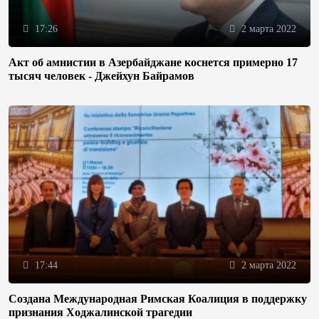
17:26
2 марта 2022
Акт об амнистии в Азербайджане коснется примерно 17
тысяч человек - Джейхун Байрамов
17:44
2 марта 2022
Создана Международная Римская Коалиция в поддержку
признания Ходжалинской трагедии