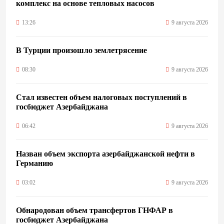
комплекс на основе тепловых насосов
13:26
9 августа 2026
В Турции произошло землетрясение
08:30
9 августа 2026
Стал известен объем налоговых поступлений в
госбюджет Азербайджана
06:42
9 августа 2026
Назван объем экспорта азербайджанской нефти в
Германию
03:02
9 августа 2026
Обнародован объем трансфертов ГНФАР в
госбюджет Азербайджана