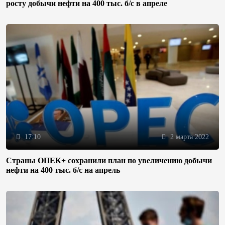
росту добычи нефти на 400 тыс. б/с в апреле
17:10
2 марта 2022
Страны ОПЕК+ сохранили план по увеличению добычи
нефти на 400 тыс. б/с на апрель