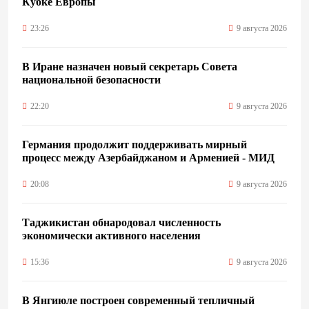
Кубке Европы
23:26
9 августа 2026
В Иране назначен новый секретарь Совета
национальной безопасности
22:20
9 августа 2026
Германия продолжит поддерживать мирный
процесс между Азербайджаном и Арменией - МИД
20:08
9 августа 2026
Таджикистан обнародовал численность
экономически активного населения
15:36
9 августа 2026
В Янгиюле построен современный тепличный