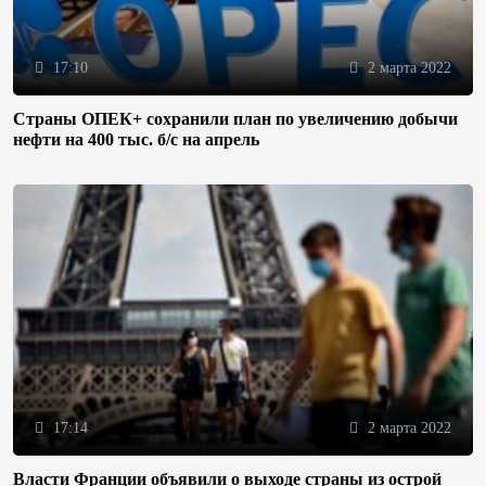
17:10
2 марта 2022
Страны ОПЕК+ сохранили план по увеличению добычи
нефти на 400 тыс. б/с на апрель
17:14
2 марта 2022
Власти Франции объявили о выходе страны из острой