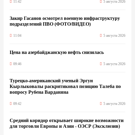
11:42
5 августа 2026
Закир Гасанов осмотрел военную инфраструктуру
подразделений ПВО (ФОТО/ВИДЕО)
11:04
5 августа 2026
Цена на азербайджанскую нефть cнизилась
09:46
5 августа 2026
Турецко-американский ученый Эргун
Кырлыковалы раскритиковал позицию Талеба по
вопросу Рубена Варданяна
09:42
5 августа 2026
Средний коридор открывает широкие возможности
для торговли Европы и Азии - ОЭСР (Эксклюзив)