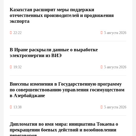
Казахстан расширит меры поддержки
отечественных производителей и продвижения
экспорта
22:22
5 августа 2026
В Иране раскрыли данные о выработке
электроэнергии из ВИЭ
19:32
5 августа 2026
Внесены изменения в Государственную программу
по совершенствованию управления госимуществом
в Азербайджане
13:38
5 августа 2026
Дипломатия во имя мира: инициатива Токаева о
прекращении боевых действий и возобновлении
переговоров