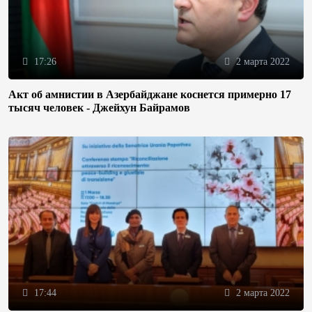
17:26
2 марта 2022
Акт об амнистии в Азербайджане коснется примерно 17
тысяч человек - Джейхун Байрамов
17:44
2 марта 2022