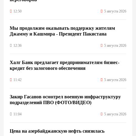
12:50
5 августа 2026
Мы продолжим оказывать поддержку жителям
Джамму и Кашмира - Президент Пакистана
12:36
5 августа 2026
Халг Банк предлагает предпринимателям бизнес-
кредит без залогового обеспечения
11:42
5 августа 2026
Закир Гасанов осмотрел военную инфраструктуру
подразделений ПВО (ФОТО/ВИДЕО)
11:04
5 августа 2026
Цена на азербайджанскую нефть cнизилась