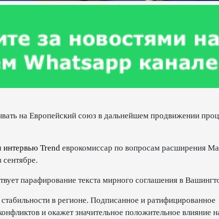
ывать на Европейский союз в дальнейшем продвижении проц
м
интервью
Trend
еврокомиссар по вопросам расширения Ма
 сентябре.
ствует парафирование текста мирного соглашения в Вашингт
 стабильности в регионе. Подписанное и ратифицированное
онфликтов и окажет значительное положительное влияние н