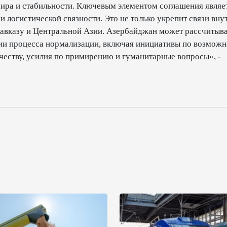
мира и стабильности. Ключевым элементом соглашения являе
 логистической связности. Это не только укрепит связи вну
авказу и Центральной Азии. Азербайджан может рассчитыва
ии процесса нормализации, включая инициативы по возмож
еству, усилия по примирению и гуманитарные вопросы», -