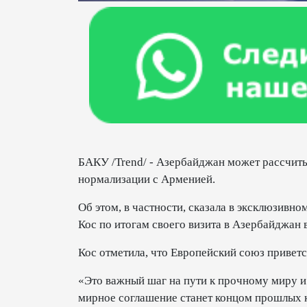
БАКУ /Trend/ - Азербайджан может рассчит
нормализации с Арменией.
Об этом, в частности, сказала в эксклюзивно
Кос по итогам своего визита в Азербайджан в
Кос отметила, что Европейский союз привет
«Это важный шаг на пути к прочному миру и
мирное соглашение станет концом прошлых к