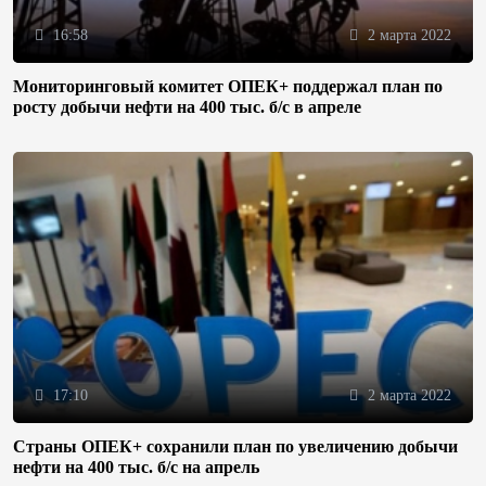
16:58
2 марта 2022
Мониторинговый комитет ОПЕК+ поддержал план по
росту добычи нефти на 400 тыс. б/с в апреле
17:10
2 марта 2022
Страны ОПЕК+ сохранили план по увеличению добычи
нефти на 400 тыс. б/с на апрель