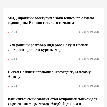
МИД Франции выступил с заявлением по случаю
годовщины Вашингтонского саммита
14:14
8 августа 2026
Телефонный разговор лидеров: Баку и Ереван
синхронизировали курс на мир
13:54
8 августа 2026
Никол Пашинян позвонил Президенту Ильхаму
Алиеву
12:32
8 августа 2026
Вашингтонский саммит стал отправной точкой для
укрепления мира между Азербайджаном и