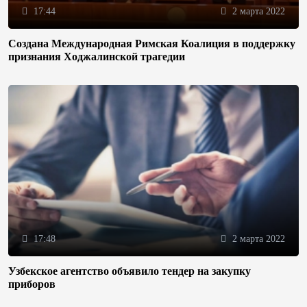
17:44
2 марта 2022
Создана Международная Римская Коалиция в поддержку
признания Ходжалинской трагедии
17:48
2 марта 2022
Узбекское агентство объявило тендер на закупку
приборов