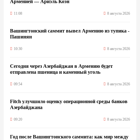
Арменией — Ариэль Коэн
11:08
8 августа 2026
Вашингтонский саммит вывел Армению из тупика -
Пашинян
10:30
8 августа 2026
Сегодня через Азербайджан в Армению будет
отправлена пшеница и каменный уголь
09:54
8 августа 2026
Fitch улучшило оценку операционной среды банков
Азербайджана
09:20
8 августа 2026
Год после Вашингтонского саммита: как мир между