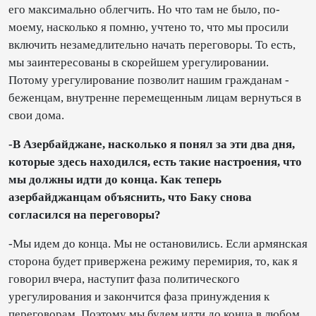
его максимально облегчить. Но что там не было, по-
моему, насколько я помню, учтено то, что мы просили
включить незамедлительно начать переговоры. То есть,
мы заинтересованы в скорейшем урегулировании.
Потому урегулирование позволит нашим гражданам -
беженцам, внутренне перемещенным лицам вернуться в
свои дома.
-В Азербайджане, насколько я понял за эти два дня,
которые здесь находился, есть такие настроения, что
мы должны идти до конца. Как теперь
азербайджанцам объяснить, что Баку снова
согласился на переговоры?
-Мы идем до конца. Мы не остановились. Если армянская
сторона будет привержена режиму перемирия, то, как я
говорил вчера, наступит фаза политического
урегулирования и закончится фаза принуждения к
переговорам. Поэтому мы будем идти до конца в любом