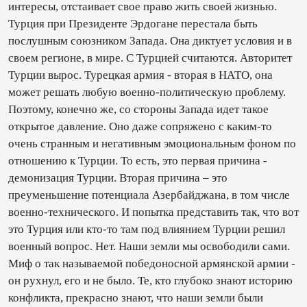
интересы, отстаивает свое право жить своей жизнью.
Турция при Президенте Эрдогане перестала быть
послушным союзником Запада. Она диктует условия и в
своем регионе, в мире. С Турцией считаются. Авторитет
Турции вырос. Турецкая армия - вторая в НАТО, она
может решать любую военно-политическую проблему.
Поэтому, конечно же, со стороны Запада идет такое
открытое давление. Оно даже сопряжено с каким-то
очень странным и негативным эмоциональным фоном по
отношению к Турции. То есть, это первая причина -
демонизация Турции. Вторая причина – это
преуменьшение потенциала Азербайджана, в том числе
военно-технического. И попытка представить так, что вот
это Турция или кто-то там под влиянием Турции решил
военный вопрос. Нет. Наши земли мы освободили сами.
Миф о так называемой победоносной армянской армии -
он рухнул, его и не было. Те, кто глубоко знают историю
конфликта, прекрасно знают, что наши земли были