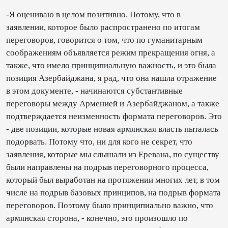
-Я оцениваю в целом позитивно. Потому, что в
заявлении, которое было распространено по итогам
переговоров, говорится о том, что по гуманитарным
соображениям объявляется режим прекращения огня, а
также, что имело принципиальную важность, и это была
позиция Азербайджана, я рад, что она нашла отражение
в этом документе, - начинаются субстантивные
переговоры между Арменией и Азербайджаном, а также
подтверждается неизменность формата переговоров. Это
- две позиции, которые новая армянская власть пыталась
подорвать. Потому что, ни для кого не секрет, что
заявления, которые мы слышали из Еревана, по существу
были направлены на подрыв переговорного процесса,
который был выработан на протяжении многих лет, в том
числе на подрыв базовых принципов, на подрыв формата
переговоров. Поэтому было принципиально важно, что
армянская сторона, - конечно, это произошло по