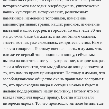
исторического наследия Азербайджана, уничтожение
наших культурных, исторических, религиозных
памятников, изменение топонимов, изменение
административных границ наших районов, изменение
названий наших гор, рек и городов. То есть, еще 30 лет
мы должны были бы ждать, а потом бы нам сказали,
знаете, вот так уже сложилось, смиритесь с этим. Нам и
так это говорили. Поэтому военная часть, я думаю, что,
или же ее первый этап, подошел к концу, сейчас мы
вышли на политическое урегулирование, которое как раз-
таки и обеспечит то, что мы дойдем до конца и получим
то, что нам по праву принадлежит. Поэтому я думаю, что
азербайджанское общество очень правильно воспримет
то, что происходило вчера и сегодня ночью и будет и
дальше поддерживать нашу политику. Потому что мы
всегда говорили народу правду. Всегда отстаивали
интересы народа. То, что произошло на поле битвы, еще