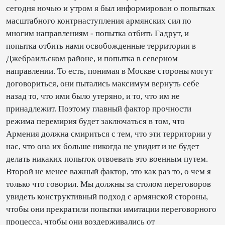
сегодня ночью и утром я был информирован о попытках
масштабного контрнаступления армянских сил по
многим направлениям - попытка отбить Гадрут, и
попытка отбить нами освобожденные территории в
Джебраильском районе, и попытка в северном
направлении. То есть, понимая в Москве стороны могут
договориться, они пытались максимум вернуть себе
назад то, что ими было утеряно, и то, что им не
принадлежит. Поэтому главный фактор прочности
режима перемирия будет заключаться в том, что
Армения должна смириться с тем, что эти территории у
нас, что она их больше никогда не увидит и не будет
делать никаких попыток отвоевать это военным путем.
Второй не менее важный фактор, это как раз то, о чем я
только что говорил. Мы должны за столом переговоров
увидеть конструктивный подход с армянской стороны,
чтобы они прекратили попытки имитации переговорного
процесса, чтобы они воздерживались от