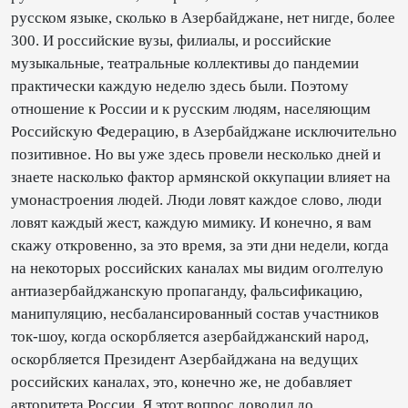
русском языке, сколько в Азербайджане, нет нигде, более
300. И российские вузы, филиалы, и российские
музыкальные, театральные коллективы до пандемии
практически каждую неделю здесь были. Поэтому
отношение к России и к русским людям, населяющим
Российскую Федерацию, в Азербайджане исключительно
позитивное. Но вы уже здесь провели несколько дней и
знаете насколько фактор армянской оккупации влияет на
умонастроения людей. Люди ловят каждое слово, люди
ловят каждый жест, каждую мимику. И конечно, я вам
скажу откровенно, за это время, за эти дни недели, когда
на некоторых российских каналах мы видим оголтелую
антиазербайджанскую пропаганду, фальсификацию,
манипуляцию, несбалансированный состав участников
ток-шоу, когда оскорбляется азербайджанский народ,
оскорбляется Президент Азербайджана на ведущих
российских каналах, это, конечно же, не добавляет
авторитета России. Я этот вопрос доводил до