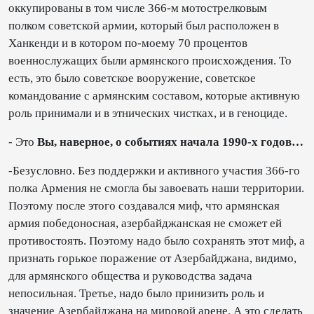
оккупированы в том числе 366-м мотострелковым
полком советской армии, который был расположен в
Ханкенди и в котором по-моему 70 процентов
военнослужащих были армянского происхождения. То
есть, это было советское вооружение, советское
командование с армянским составом, которые активную
роль принимали и в этнических чистках, и в геноциде.
- Это
Вы, наверное, о событиях начала 1990-х годов…
-Безусловно. Без поддержки и активного участия 366-го
полка Армения не смогла бы завоевать наши территории.
Поэтому после этого создавался миф, что армянская
армия победоносная, азербайджанская не сможет ей
противостоять. Поэтому надо было сохранять этот миф, а
признать горькое поражение от Азербайджана, видимо,
для армянского общества и руководства задача
непосильная. Третье, надо было принизить роль и
значение Азербайджана на мировой арене. А это сделать