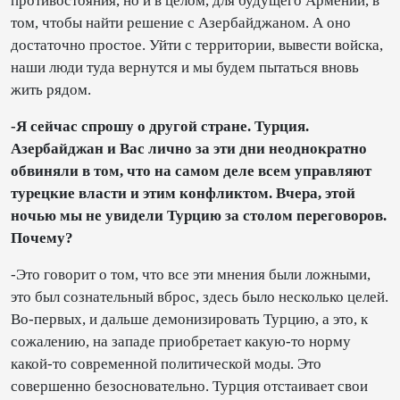
противостояния, но и в целом, для будущего Армении, в
том, чтобы найти решение с Азербайджаном. А оно
достаточно простое. Уйти с территории, вывести войска,
наши люди туда вернутся и мы будем пытаться вновь
жить рядом.
-Я сейчас спрошу о другой стране. Турция.
Азербайджан и Вас лично за эти дни неоднократно
обвиняли в том, что на самом деле всем управляют
турецкие власти и этим конфликтом. Вчера, этой
ночью мы не увидели Турцию за столом переговоров.
Почему?
-Это говорит о том, что все эти мнения были ложными,
это был сознательный вброс, здесь было несколько целей.
Во-первых, и дальше демонизировать Турцию, а это, к
сожалению, на западе приобретает какую-то норму
какой-то современной политической моды. Это
совершенно безосновательно. Турция отстаивает свои