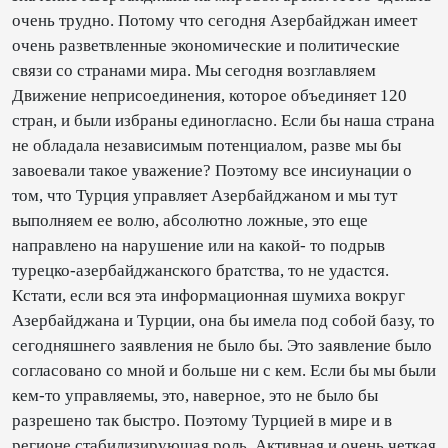
очень трудно. Потому что сегодня Азербайджан имеет
очень разветвленные экономические и политические
связи со странами мира. Мы сегодня возглавляем
Движение неприсоединения, которое объединяет 120
стран, и были избраны единогласно. Если бы наша страна
не обладала независимым потенциалом, разве мы бы
завоевали такое уважение? Поэтому все инсиунации о
том, что Турция управляет Азербайджаном и мы тут
выполняем ее волю, абсолютно ложные, это еще
направлено на нарушение или на какой- то подрыв
турецко-азербайджанского братства, то не удастся.
Кстати, если вся эта информационная шумиха вокруг
Азербайджана и Турции, она бы имела под собой базу, то
сегодняшнего заявления не было бы. Это заявление было
согласовано со мной и больше ни с кем. Если бы мы были
кем-то управляемы, это, наверное, это не было бы
разрешено так быстро. Поэтому Турцией в мире и в
регионе стабилизирующая роль. Активная и очень четкая