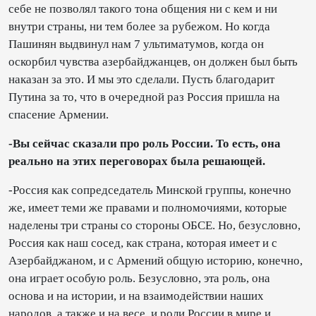
себе не позволял такого тона общения ни с кем и ни
внутри страны, ни тем более за рубежом. Но когда
Пашинян выдвинул нам 7 ультиматумов, когда он
оскорбил чувства азербайджанцев, он должен был быть
наказан за это. И мы это сделали. Пусть благодарит
Путина за то, что в очередной раз Россия пришла на
спасение Армении.
-Вы сейчас сказали про роль России. То есть, она
реально на этих переговорах была решающей.
-Россия как сопредседатель Минской группы, конечно
же, имеет теми же правами и полномочиями, которые
наделены три страны со стороны ОБСЕ. Но, безусловно,
Россия как наш сосед, как страна, которая имеет и с
Азербайджаном, и с Армений общую историю, конечно,
она играет особую роль. Безусловно, эта роль, она
основа и на истории, и на взаимодействии наших
народов, а также и на весе, и роли России в мире и,