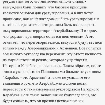
результатам того, что мы имеем на поле битвы, -
вынуждена была принять, что базовые принципы
являются основой для урегулирования, а в них четко
прописано, как конфликт должен быть урегулирован и в
какой последовательности должны быть возвращены
оккупированные территории Азербайджану. И второе,
что формат переговоров остается неизменным. А это
означает, что переговоры велись, ведутся и будут вестись
только между Азербайджаном и Арменией. Все попытки
армянского руководства переложить эту ответственность
на марионеточный режим, который существует в
Нагорном Карабахе, провалились. Таким образом, после
этого я уверен, что от Пашиняна мы больше не услышим
"Карабах – это Армения", а также не услышим его
заявления о том, что Азербайджан должен вести
переговоры с так называемым руководством Нагорного
Карабаха. Если такие заявления им будут сделаны, это
будет означать, что он проявил неуважение и к