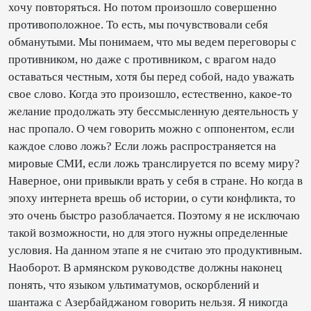
хочу повторяться. Но потом произошло совершенно
противоположное. То есть, мы почувствовали себя
обманутыми. Мы понимаем, что мы ведем переговоры с
противником, но даже с противником, с врагом надо
оставаться честным, хотя бы перед собой, надо уважать
свое слово. Когда это произошло, естественно, какое-то
желание продолжать эту бессмысленную деятельность у
нас пропало. О чем говорить можно с оппонентом, если
каждое слово ложь? Если ложь распространяется на
мировые СМИ, если ложь транслируется по всему миру?
Наверное, они привыкли врать у себя в стране. Но когда в
эпоху интернета врешь об истории, о сути конфликта, то
это очень быстро разоблачается. Поэтому я не исключаю
такой возможности, но для этого нужны определенные
условия. На данном этапе я не считаю это продуктивным.
Наоборот. В армянском руководстве должны наконец
понять, что языком ультиматумов, оскорблений и
шантажа с Азербайджаном говорить нельзя. Я никогда