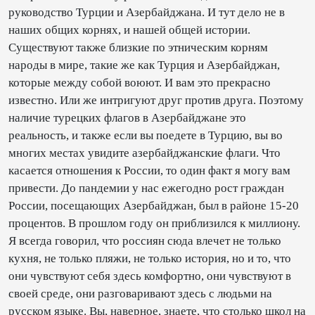
руководство Турции и Азербайджана. И тут дело не в
наших общих корнях, и нашей общей истории.
Существуют также близкие по этническим корням
народы в мире, такие же как Турция и Азербайджан,
которые между собой воюют. И вам это прекрасно
известно. Или же интригуют друг против друга. Поэтому
наличие турецких флагов в Азербайджане это
реальность, и также если вы поедете в Турцию, вы во
многих местах увидите азербайджанские флаги. Что
касается отношения к России, то один факт я могу вам
привести. До пандемии у нас ежегодно рост граждан
России, посещающих Азербайджан, был в районе 15-20
процентов. В прошлом году он приблизился к миллиону.
Я всегда говорил, что россиян сюда влечет не только
кухня, не только пляжи, не только история, но и то, что
они чувствуют себя здесь комфортно, они чувствуют в
своей среде, они разговаривают здесь с людьми на
русском языке. Вы, наверное, знаете, что столько школ на