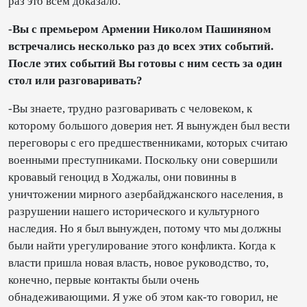
раз это всем доказало.
-Вы с премьером Армении Николом Пашиняном
встречались несколько раз до всех этих событий.
После этих событий Вы готовы с ним сесть за один
стол или разговаривать?
-Вы знаете, трудно разговаривать с человеком, к
которому большого доверия нет. Я вынужден был вести
переговоры с его предшественниками, которых считаю
военными преступниками. Поскольку они совершили
кровавый геноцид в Ходжалы, они повинны в
уничтожении мирного азербайджанского населения, в
разрушении нашего исторического и культурного
наследия. Но я был вынужден, потому что мы должны
были найти урегулирование этого конфликта. Когда к
власти пришла новая власть, новое руководство, то,
конечно, первые контакты были очень
обнадеживающими. Я уже об этом как-то говорил, не