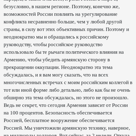
безусловно, в нашем регионе. Поэтому, конечно же,
возможностей России повлиять на урегулирование
конфликта несравненно больше, чем у любой другой
страны, в силу вот этих объективных причин. Поэтому и
неоднократно мы и обращались к российскому
руководству, чтобы российское руководство
использовало бы те рычаги политического влияния на
Армению, чтобы убедить армянскую сторону в
прекращении оккупации. Неоднократно эта тема
обсуждалась, и я вам могу сказать, что на всех
многочисленных встречах с моим российским коллегой в
тот или иной форме либо детально, либо как бы не очень
обширно эта тема обсуждалась, но этого не произошло.
Ведь не секрет, что сегодня Армения зависит от России
на 100 процентов. Безопасность обеспечивается
Россией, бесплатное вооружение обеспечивается
Россией. Мы уничтожили армянскую технику, наверное,
на миллиарды долларов. Вот сейчас, за 2 недели. Откуда