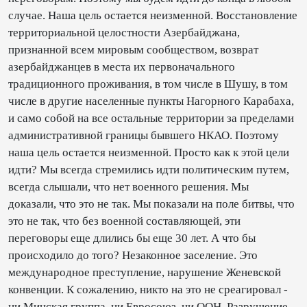
случае. Наша цель остается неизменной. Восстановление
территориальной целостности Азербайджана,
признанной всем мировым сообществом, возврат
азербайджанцев в места их первоначального
традиционного проживания, в том числе в Шушу, в том
числе в другие населенные пункты Нагорного Карабаха,
и само собой на все остальные территории за пределами
административной границы бывшего НКАО. Поэтому
наша цель остается неизменной. Просто как к этой цели
идти? Мы всегда стремились идти политическим путем,
всегда слышали, что нет военного решения. Мы
доказали, что это не так. Мы показали на поле битвы, что
это не так, что без военной составляющей, эти
переговоры еще длились бы еще 30 лет. А что бы
происходило до того? Незаконное заселение. Это
международное преступление, нарушение Женевской
конвенции. К сожалению, никто на это не среагировал -
ни Минская группа, ни Евросоюз, ни ООН. Разрушение