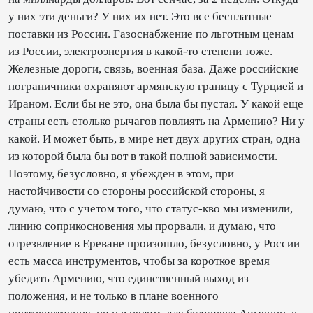
у них эти деньги? У них их нет. Это все бесплатные
поставки из России. Газоснабжение по льготным ценам
из России, электроэнергия в какой-то степени тоже.
Железные дороги, связь, военная база. Даже российские
пограничники охраняют армянскую границу с Турцией и
Ираном. Если бы не это, она была бы пустая. У какой еще
страны есть столько рычагов повлиять на Армению? Ни у
какой. И может быть, в мире нет двух других стран, одна
из которой была бы вот в такой полной зависимости.
Поэтому, безусловно, я убежден в этом, при
настойчивости со стороны российской стороны, я
думаю, что с учетом того, что статус-кво мы изменили,
линию соприкосновения мы прорвали, и думаю, что
отрезвление в Ереване произошло, безусловно, у России
есть масса инструментов, чтобы за короткое время
убедить Армению, что единственный выход из
положения, и не только в плане военного