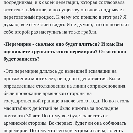
посредникам, и к своей делегации, которая согласовала
этот текст в Москве, и по существу он вновь подрывает
переговорный процесс. К чему это пришло в этот раз? Я
думаю, все отчетливо видят. Я не думаю, что он позволит
себе второй раз наступить на те же грабли.
-Перемирие - сколько оно будет длиться? И как Вы
оцениваете хрупкость этого перемирия? От чего оно
будет зависеть?
-Это перемирие длилось до нынешней эскалации на
протяжении многих лет, не одного десятилетия. Были
определенные столкновения на линии соприкосновения,
были провокации армянской стороны на
государственной границе в июле этого года. Но вот столь
масштабных действий не было никогда за последние
почти что 30 лет. Поэтому все будет зависеть от
армянской стороны. Во-первых, будет ли она соблюдать
перемирие. Потому что сегодня утром и вчера, то есть