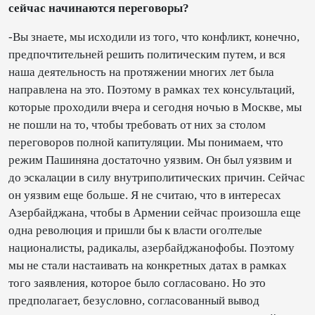
сейчас начинаются переговоры?
-Вы знаете, мы исходили из того, что конфликт, конечно,
предпочтительней решить политическим путем, и вся
наша деятельность на протяжении многих лет была
направлена на это. Поэтому в рамках тех консультаций,
которые проходили вчера и сегодня ночью в Москве, мы
не пошли на то, чтобы требовать от них за столом
переговоров полной капитуляции. Мы понимаем, что
режим Пашиняна достаточно уязвим. Он был уязвим и
до эскалации в силу внутриполитических причин. Сейчас
он уязвим еще больше. Я не считаю, что в интересах
Азербайджана, чтобы в Армении сейчас произошла еще
одна революция и пришли бы к власти оголтелые
националисты, радикалы, азербайджанофобы. Поэтому
мы не стали настаивать на конкретных датах в рамках
того заявления, которое было согласовано. Но это
предполагает, безусловно, согласованный вывод