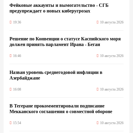
Фейковые аккаунты и вымогательство - СГБ
предупреждает о новых киберугрозах
19:36
10 августа 2026
Решение по Конвенции о статусе Каспийского моря
должен принять парламент Ирана - Бегаи
16:46
10 августа 2026
Назван уровень среднегодовой инфляции в
Азербайджане
16:08
10 августа 2026
В Тегеране прокомментировали подписание
Мекканского соглашения о совместной обороне
15:54
10 августа 2026