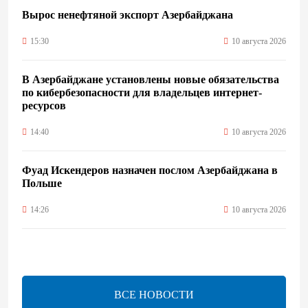
Вырос ненефтяной экспорт Азербайджана
15:30
10 августа 2026
В Азербайджане установлены новые обязательства
по кибербезопасности для владельцев интернет-
ресурсов
14:40
10 августа 2026
Фуад Искендеров назначен послом Азербайджана в
Польше
14:26
10 августа 2026
Утверждено соглашение о сотрудничестве в сфере
здравоохранения между Азербайджаном и Украиной
14:18
10 августа 2026
ВСЕ НОВОСТИ