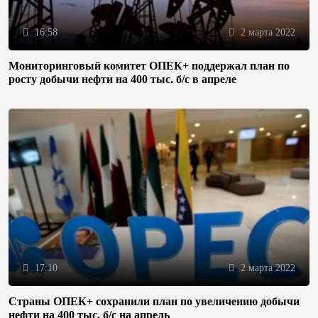
16:58
2 марта 2022
Мониторинговый комитет ОПЕК+ поддержал план по
росту добычи нефти на 400 тыс. б/с в апреле
17:10
2 марта 2022
Страны ОПЕК+ сохранили план по увеличению добычи
нефти на 400 тыс. б/с на апрель