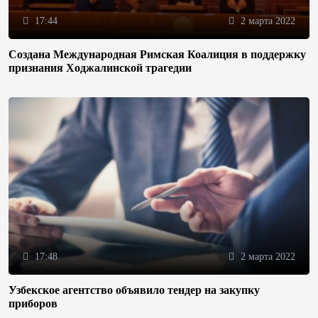
17:44
2 марта 2022
Создана Международная Римская Коалиция в поддержку
признания Ходжалинской трагедии
17:48
2 марта 2022
Узбекское агентство объявило тендер на закупку
приборов